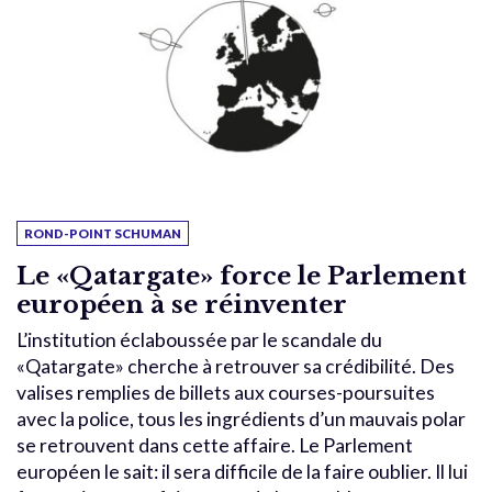
ROND-POINT SCHUMAN
Le «Qatargate» force le Parlement
européen à se réinventer
L’institution éclaboussée par le scandale du
«Qatargate» cherche à retrouver sa crédibilité. Des
valises remplies de billets aux courses-poursuites
avec la police, tous les ingrédients d’un mauvais polar
se retrouvent dans cette affaire. Le Parlement
européen le sait: il sera difficile de la faire oublier. Il lui