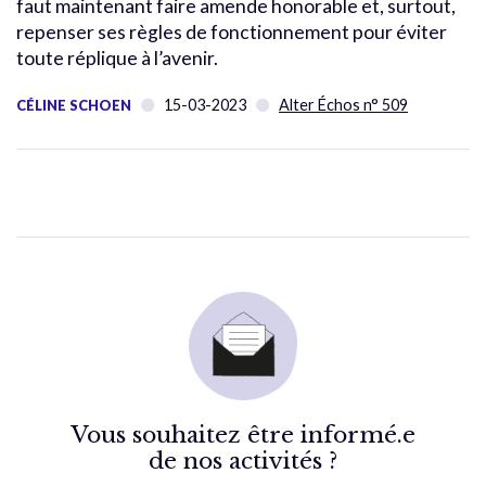
faut maintenant faire amende honorable et, surtout,
repenser ses règles de fonctionnement pour éviter
toute réplique à l’avenir.
15-03-2023
Alter Échos n° 509
CÉLINE SCHOEN
Vous souhaitez être informé.e
de nos activités ?