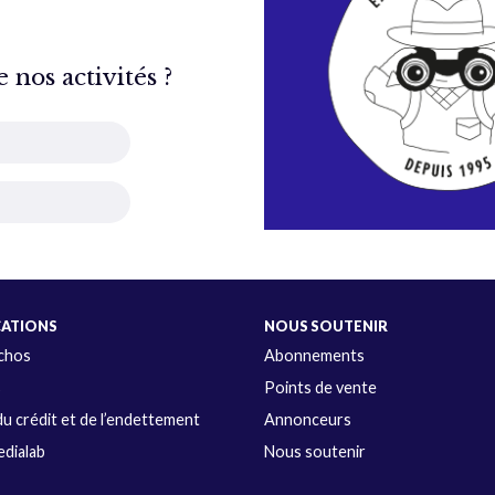
nos activités ?
CATIONS
NOUS SOUTENIR
Échos
Abonnements
s
Points de vente
u crédit et de l’endettement
Annonceurs
dialab
Nous soutenir