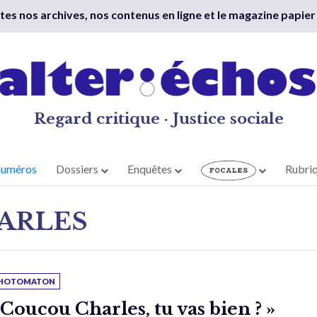
outes nos archives, nos contenus en ligne et le magazine papier
Regard critique · Justice sociale
numéros
Dossiers
Enquêtes
Rubri
ARLES
HOTOMATON
 Coucou Charles, tu vas bien ? »