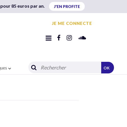
 pour 85 euros par an.
J'EN PROFITE
JE ME CONNECTE
ques
OK