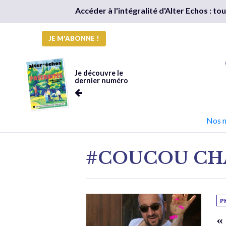
Accéder à l'intégralité d'Alter Echos : t
JE M'ABONNE !
Je découvre le
dernier numéro
Nos 
#COUCOU CH
P
«