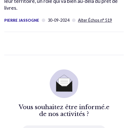
leur territoire, un rôle qui va bien au-delà du prêt de
livres.
30-09-2024
Alter Échos n° 519
PIERRE JASSOGNE
Vous souhaitez être informé.e
de nos activités ?