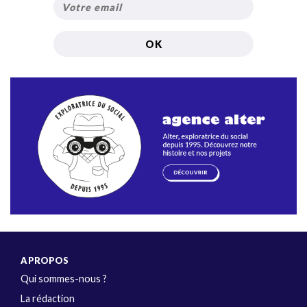
A PROPOS
Qui sommes-nous ?
La rédaction