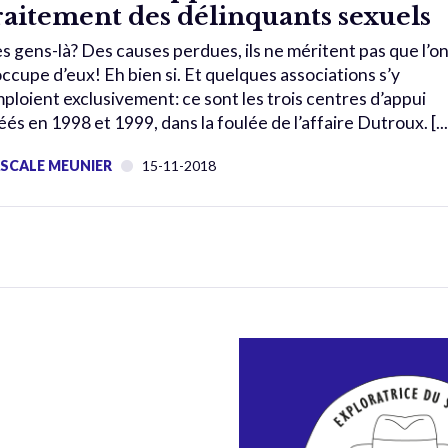
raitement des délinquants sexuels
s gens-là? Des causes perdues, ils ne méritent pas que l’o
occupe d’eux! Eh bien si. Et quelques associations s’y
ploient exclusivement: ce sont les trois centres d’appui
éés en 1998 et 1999, dans la foulée de l’affaire Dutroux. [...
SCALE MEUNIER
15-11-2018