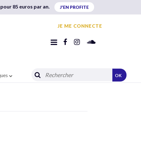
 pour 85 euros par an.
J'EN PROFITE
JE ME CONNECTE
ques
OK