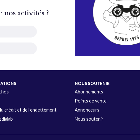
nos activités ?
CATIONS
NOUS SOUTENIR
Échos
Abonnements
s
Points de vente
u crédit et de l’endettement
Annonceurs
dialab
Nous soutenir