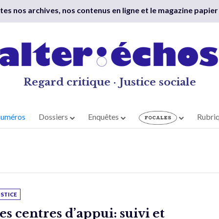
outes nos archives, nos contenus en ligne et le magazine papier
Regard critique · Justice sociale
numéros
Dossiers
Enquêtes
Rubri
USTICE
es centres d’appui: suivi et