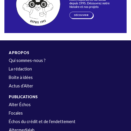
A PROPOS
Qui sommes-nous ?
La rédaction
Boîte à idées
Actus d’Alter
PUBLICATIONS
Alter Échos
Focales
Échos du crédit et de l’endettement
Altermedialab