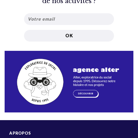
de nos activités ?
A PROPOS