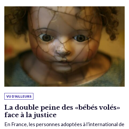
VU D'AILLEURS
La double peine des «bébés volés»
face à la justice
En France, les personnes adoptées à l’international de