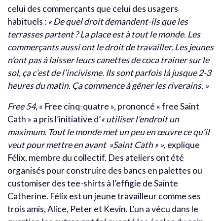
celui des commerçants que celui des usagers
habituels :
« De quel droit demandent-ils que les
terrasses partent ? La place est à tout le monde. Les
commerçants aussi ont le droit de travailler. Les jeunes
n’ont pas à laisser leurs canettes de coca trainer sur le
sol, ça c’est de l’incivisme. Ils sont parfois là jusque 2-3
heures du matin. Ça commence à gêner les riverains. »
Free 54
, « Free cinq-quatre », prononcé « free Saint
Cath » a pris l’initiative d’
« utiliser l’endroit un
maximum. Tout le monde met un peu en œuvre ce qu’il
veut pour mettre en avant »Saint Cath » »
, explique
Félix, membre du collectif. Des ateliers ont été
organisés pour construire des bancs en palettes ou
customiser des tee-shirts à l’effigie de Sainte
Catherine. Félix est un jeune travailleur comme ses
trois amis, Alice, Peter et Kevin. L’un a vécu dans le