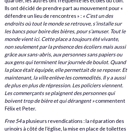
quartier, les autres ont fréquenté les écoles du coin.
Ils ont décidé de prendre part au mouvement pour «
défendre un lieu de rencontres » :
« C’est un des
endroits où tout le monde se retrouve, s’installe sur
les bancs pour boire des bières, pour s’amuser. Tout le
monde vient ici. Cette place a toujours été vivante,
non seulement par la présence des écoliers mais aussi
grâce aux sans-abris, aux personnes sans papiers ou
aux gens qui terminent leur journée de boulot. Quand
la place était équipée, elle permettait de se reposer. Et
maintenant, la ville enlève les commodités. Il y a aussi
de plus en plus de répression. Les policiers viennent.
Les commerçants se plaignent des personnes qui
boivent trop de bière et qui dérangent »
commentent
Félix et Peter.
Free 54
a plusieurs revendications : la réparation des
urinoirs à côté de l’église, la mise en place de toilettes