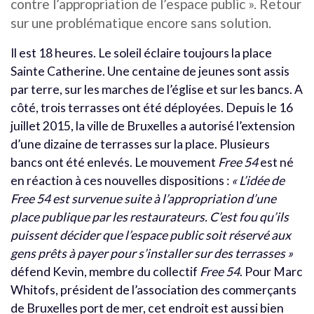
contre l’appropriation de l’espace public ». Retour
sur une problématique encore sans solution.
Il est 18 heures. Le soleil éclaire toujours la place
Sainte Catherine. Une centaine de jeunes sont assis
par terre, sur les marches de l’église et sur les bancs. A
côté, trois terrasses ont été déployées. Depuis le 16
juillet 2015, la ville de Bruxelles a autorisé l’extension
d’une dizaine de terrasses sur la place. Plusieurs
bancs ont été enlevés. Le mouvement
Free 54
est né
en réaction à ces nouvelles dispositions :
« L’idée de
Free 54 est survenue suite à l’appropriation d’une
place publique par les restaurateurs. C’est fou qu’ils
puissent décider que l’espace public soit réservé aux
gens prêts à payer pour s’installer sur des terrasses »
défend Kevin, membre du collectif
Free 54
. Pour Marc
Whitofs, président de l’association des commerçants
de Bruxelles port de mer, cet endroit est aussi bien