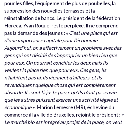
pour les filles, l’équipement de plus de poubelles, la
suppression des nouvelles terrasses et la
réinstallation de bancs. Le président de la fédération
Horeca, Yvan Roque, reste perplexe. Il ne comprend
pas la demande des jeunes :
« C’est une place qui est
d’une importance capitale pour l’économie.
Aujourd’hui, on a effectivement un problème avec des
gens qui ont décidé de s’approprier un bien rien que
pour eux. On pourrait concilier les deux mais ils
veulent la place rien que pour eux. Ces gens, ils
n’habitent pas là, ils viennent d’ailleurs, et ils
revendiquent quelque chose qui est complètement
absurde. Ils sont là juste parce qu’ils n’ont pas envie
que les autres puissent exercer une activité légale et
économique »
. Marion Lemesre (MR), échevine du
commerce à la ville de Bruxelles, rejoint le président :
«
Le marché bio est intégré au projet de la place, on veut