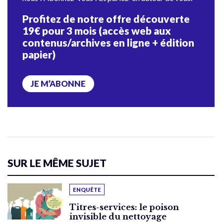
Profitez de notre offre découverte
19€ pour 3 mois (accès web aux
contenus/archives en ligne + édition
papier)
JE M’ABONNE
SUR LE MÊME SUJET
ENQUÊTE
Titres-services: le poison
invisible du nettoyage