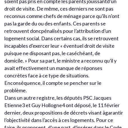
soient pas pris en compte les parents jouissantd’un
droit de visite. De même, ces derniers ne sont pas
reconnus comme chefs de ménage parce qu’ils n’ont
pas la garde du ou des enfants. Ces parents se
retrouvent doncpénalisés pour l’attribution d’un
logement social. Dans certains cas, ils se retrouvent
incapables d’exercer leur « éventuel droit de visite
puisque ne disposant pas, le caséchéant, de
domicile. » Pour sa part, le ministre a reconnu qu’il y
avait effectivement un manque de réponses
concrètes face à ce type de situations.
Enconséquence, il compte se pencher sur le
problème.
Dans un autre registre, les députés PSC Jacques
Etienne3 et Guy Hollogne4 ont déposé, le 11 février
dernier, deux propositions de décrets visant àgarantir
l’objectivité dans l’accès à ces logements. Pour ce
faire, ils proposent, d’une part, d’insérer dans le Code