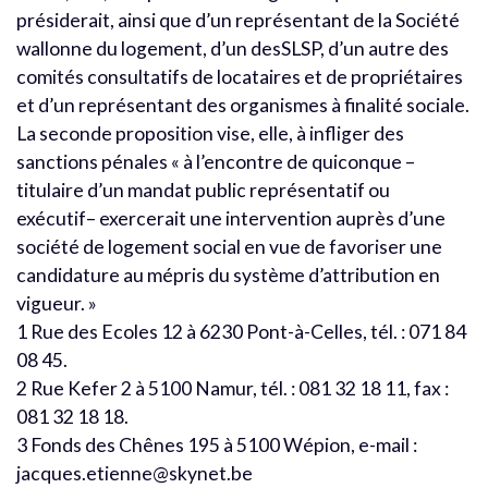
présiderait, ainsi que d’un représentant de la Société
wallonne du logement, d’un desSLSP, d’un autre des
comités consultatifs de locataires et de propriétaires
et d’un représentant des organismes à finalité sociale.
La seconde proposition vise, elle, à infliger des
sanctions pénales « à l’encontre de quiconque –
titulaire d’un mandat public représentatif ou
exécutif– exercerait une intervention auprès d’une
société de logement social en vue de favoriser une
candidature au mépris du système d’attribution en
vigueur. »
1 Rue des Ecoles 12 à 6230 Pont-à-Celles, tél. : 071 84
08 45.
2 Rue Kefer 2 à 5100 Namur, tél. : 081 32 18 11, fax :
081 32 18 18.
3 Fonds des Chênes 195 à 5100 Wépion, e-mail :
jacques.etienne@skynet.be