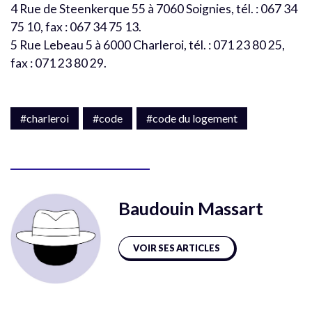
4 Rue de Steenkerque 55 à 7060 Soignies, tél. : 067 34
75 10, fax : 067 34 75 13.
5 Rue Lebeau 5 à 6000 Charleroi, tél. : 071 23 80 25,
fax : 071 23 80 29.
#charleroi
#code
#code du logement
Baudouin Massart
VOIR SES ARTICLES