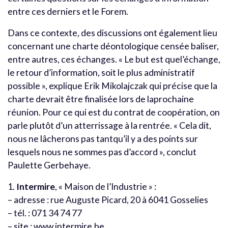
entre ces derniers et le Forem.
Dans ce contexte, des discussions ont également lieu
concernant une charte déontologique censée baliser,
entre autres, ces échanges. « Le but est quel’échange,
le retour d’information, soit le plus administratif
possible », explique Erik Mikolajczak qui précise que la
charte devrait être finalisée lors de laprochaine
réunion. Pour ce qui est du contrat de coopération, on
parle plutôt d’un atterrissage à la rentrée. « Cela dit,
nous ne lâcherons pas tantqu’il y a des points sur
lesquels nous ne sommes pas d’accord », conclut
Paulette Gerbehaye.
1.
Intermire
, « Maison de l’Industrie » :
– adresse : rue Auguste Picard, 20 à 6041 Gosselies
– tél. : 071 34 74 77
– site :
www.intermire.be