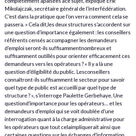
complètement apaisées àce sujet, explique Erik
Mikolajczak, secrétaire général de l’interfédération.
C’est dans la pratique que l’on verra comment cela se
passera. » Cela dit,les deux structures s’accordent sur
une question d’importance également : les conseillers
référents censés accompagner les demandeurs
d’emploi seront-ils suffisammentnombreux et
suffisamment outillés pour orienter efficacement ces
demandeurs vers les opérateurs ? « Il y a là une
question d’éligibilité du public. Lesconseillers
connaîtront-ils suffisamment le secteur pour savoir
quel type de public est accueilli par quel type de
structure ? », s’interroge Paulette Gerbehaye. Une
questiond’importance pour les opérateurs… et les
demandeurs d’emploi qui se voit doublée d’une
interrogation quant à la charge administrative pour
les opérateurs que tout celaimpliquerait ainsi que
certaines questions sur les échanges d’information