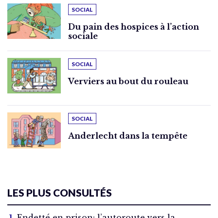
SOCIAL
Du pain des hospices à l’action
sociale
SOCIAL
Verviers au bout du rouleau
SOCIAL
Anderlecht dans la tempête
LES PLUS CONSULTÉS
Endetté en prison: l’autoroute vers la