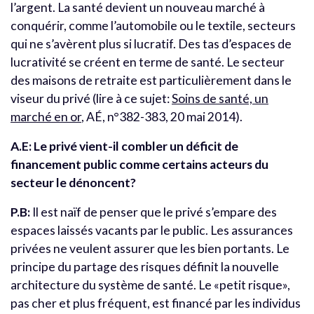
l’argent. La santé devient un nouveau marché à
conquérir, comme l’automobile ou le textile, secteurs
qui ne s’avèrent plus si lucratif. Des tas d’espaces de
lucrativité se créent en terme de santé. Le secteur
des maisons de retraite est particulièrement dans le
viseur du privé (lire à ce sujet:
Soins de santé, un
marché en or
, AÉ, n°382-383, 20 mai 2014).
A.E: Le privé vient-il combler un déficit de
financement public comme certains acteurs du
secteur le dénoncent?
P.B:
Il est naïf de penser que le privé s’empare des
espaces laissés vacants par le public. Les assurances
privées ne veulent assurer que les bien portants. Le
principe du partage des risques définit la nouvelle
architecture du système de santé. Le «petit risque»,
pas cher et plus fréquent, est financé par les individus