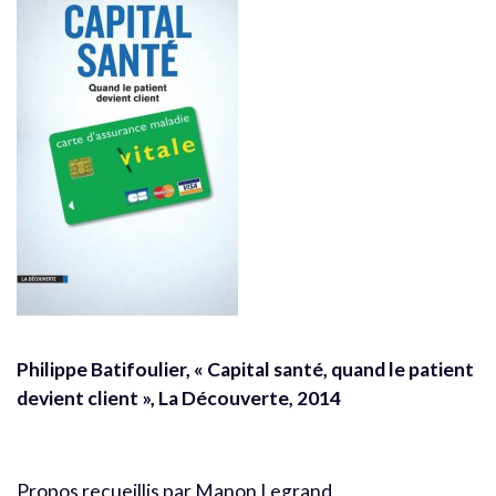
Philippe Batifoulier, « Capital santé, quand le patient
devient client », La Découverte, 2014
Propos recueillis par Manon Legrand