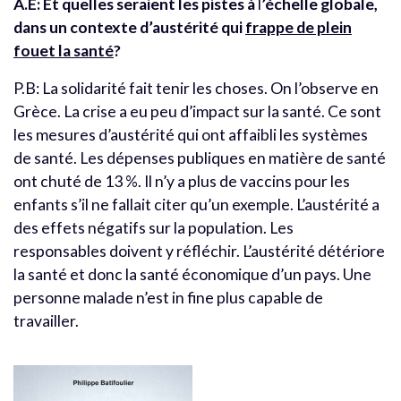
A.E: Et quelles seraient les pistes à
l
’
échelle globale,
dans un contexte d
’
austérité qui
frappe de plein
fouet la santé
?
P.B: La solidarité fait tenir les choses. On l’observe en
Grèce. La crise a eu peu d’impact sur la santé. Ce sont
les mesures d’austérité qui ont affaibli les systèmes
de santé. Les dépenses publiques en matière de santé
ont chuté de 13 %. Il n’y a plus de vaccins pour les
enfants s’il ne fallait citer qu’un exemple. L’austérité a
des effets négatifs sur la population. Les
responsables doivent y réfléchir. L’austérité détériore
la santé et donc la santé économique d’un pays. Une
personne malade n’est in fine plus capable de
travailler.