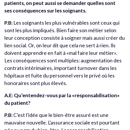
patients, on peut aussi se demander quelles sont
ses conséquences sur les soignants.
P.B:
Les soignants les plus vulnérables sont ceux qui
sont les plus impliqués. Bien faire son métier selon
leur conception consiste à soigner mais aussi créer du
lien social. Or, on leur dit que cela ne sert à rien. Ils
doivent apprendre en fait à «mal faire leur métier».
Les conséquences sont multiples: augmentation des
contrats intérimaires, important turnover dans les
hôpitaux et fuite du personnel vers le privé où les
honoraires sont plus élevés.
A.E: Qu’entendez-vous par la «responsabilisation»
du patient?
P.B:
C’est l’idée que le bien-être assuré est une
mauvaise nouvelle. L’assurance sociale est pourtant