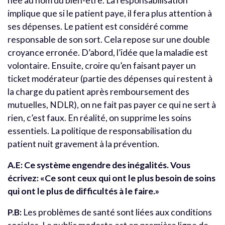
née au nom du bien-être. La responsabilisation
implique que si le patient paye, il fera plus attention à
ses dépenses. Le patient est considéré comme
responsable de son sort. Cela repose sur une double
croyance erronée. D’abord, l’idée que la maladie est
volontaire. Ensuite, croire qu’en faisant payer un
ticket modérateur (partie des dépenses qui restent à
la charge du patient après remboursement des
mutuelles, NDLR), on ne fait pas payer ce qui ne sert à
rien, c’est faux. En réalité, on supprime les soins
essentiels. La politique de responsabilisation du
patient nuit gravement à la prévention.
A.E: Ce système engendre des inégalités. Vous
écrivez: «Ce sont ceux qui ont le plus besoin de soins
qui ont le plus de difficultés à le faire.»
P.B:
Les problèmes de santé sont liées aux conditions