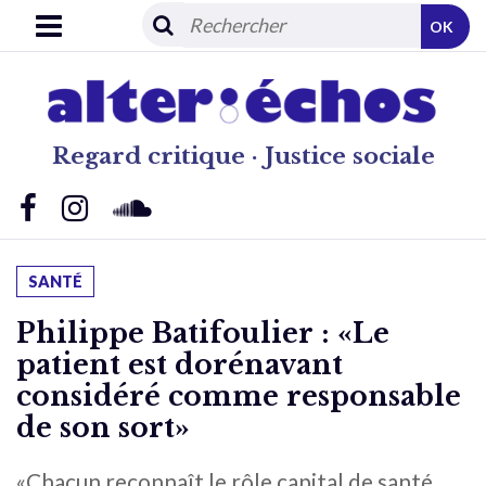
OK
Regard critique · Justice sociale
SANTÉ
Philippe Batifoulier : «Le
patient est dorénavant
considéré comme responsable
de son sort»
«Chacun reconnaît le rôle capital de santé