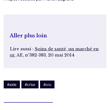
Aller plus loin
Lire aussi :
Soins de santé, un marché en
or
, AE, n°382-383, 20 mai 2014
#aide
#crise
#cru