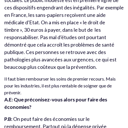
sociales. Le public modeste est en première ligne de
ces dispositifs engendrant des inégalités. Par exemple
en France, les sans-papiers reçoivent une aide
médicale d’Etat. On a mis en place « le droit de
timbre », 30 euros à payer, dans le but de les
responsabiliser. Pas mal d’études ont pourtant
démontré que cela accroît les problèmes de santé
publique. Ces personnes se retrouve avec des
pathologies plus avancées aux urgences, ce qui est
beaucoup plus coûteux que la prévention.
Il faut bien rembourser les soins de premier recours. Mais
pour les industries, il est plus rentable de soigner que de
prévenir.
A.E: Que préconisez-vous alors pour faire des
économies?
P.B:
On peut faire des économies sur le
remboursement. Partout où la dépense privée