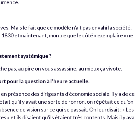
currence.
ives. Mais le fait que ce modèle n’ait pas envahi la société,
n 1830 etmaintenant, montre que le côté « exemplaire » ne
justement systémique ?
che pas, au pire on vous assassine, au mieux ça vivote.
fort pour la question à l’heure actuelle.
t en présence des dirigeants d’économie sociale, il y a de ce
tait qu’il y avait une sorte de ronron, on répétait ce qu’on
ne absence de vision sur ce qui se passait. On leurdisait : « Les
s » et ils disaient qu’ils étaient très contents. Mais il y ava