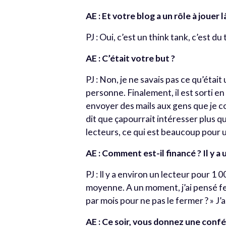
AE : Et votre blog a un rôle à jouer 
PJ : Oui, c’est un think tank, c’est du
AE : C’était votre but ?
PJ : Non, je ne savais pas ce qu’était 
personne. Finalement, il est sorti en
envoyer des mails aux gens que je con
dit que çapourrait intéresser plus 
lecteurs, ce qui est beaucoup pour 
AE : Comment est-il financé ? Il y a
PJ : Il y a environ un lecteur pour 1
moyenne. A un moment, j’ai pensé fe
par mois pour ne pas le fermer ? » J’ai
AE : Ce soir, vous donnez une conf