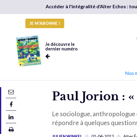
Accéder à l'intégralité d'Alter Echos : t
JE M'ABONNE !
Je découvre le
dernier numéro
Nos 
Paul Jorion : «
Le sociologue, anthropologue e
répondre à quelques questions 
01-04-2012
Alter 
JULIEN WINKEL