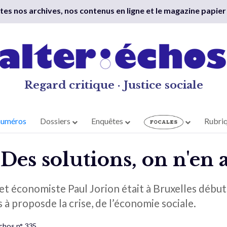
outes nos archives, nos contenus en ligne et le magazine papier
Regard critique · Justice sociale
numéros
Dossiers
Enquêtes
Rubri
 Des solutions, on n'en 
t économiste Paul Jorion était à Bruxelles début 
à proposde la crise, de l’économie sociale.
Échos n° 335