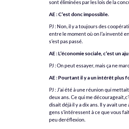
sont éliminées par les lois de la con
AE : C’est donc impossible.
PJ : Non, il y a toujours des coopérat
entre le moment où on l’a inventé e
s’est pas passé.
AE : L’économie sociale, c’est un a
PJ : On peut essayer, mais ça ne mar
AE : Pourtant il y a un intérêt plus 
PJ : J’ai été à une réunion qui mettai
deux ans. Ce qui me décourageait,c’é
disait déjà il y a dix ans. Il y avait u
gens s’intéressent à ce que vous faite
peu deréflexion.