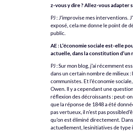
z-vous y dire ? Allez-vous adapter
PJ : J’improvise mes interventions. 
exposé, cela me donne le point de dépa
public.
AE : L’économie sociale est-elle pou
actuelle, dans la constitution d’u
PJ : Sur mon blog, j’ai récemment es
dans un certain nombre de milieux : le
communistes. Et l’économie sociale, 
Owen. Il y a cependant une question q
réflexion des décroissants : peut-on c
que la réponse de 1848 a été donnée 
pas vertueux, il n’est pas possibled’
qu’on est éliminé directement. Dan
actuellement, lesinitiatives de typ