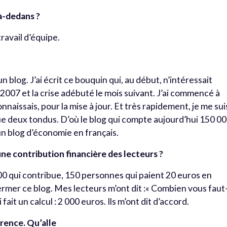
là-dedans ?
 travail d’équipe.
un blog. J’ai écrit ce bouquin qui, au début, n’intéressait
 2007 et la crise adébuté le mois suivant. J’ai commencé à
naissais, pour la mise à jour. Et très rapidement, je me sui
que deux tondus. D’où le blog qui compte aujourd’hui 150 0
un blog d’économie en français.
 une contribution financière des lecteurs ?
 000 qui contribue, 150 personnes qui paient 20 euros en
rmer ce blog. Mes lecteurs m’ont dit :« Combien vous faut-
 fait un calcul : 2 000 euros. Ils m’ont dit d’accord.
érence. Qu’alle