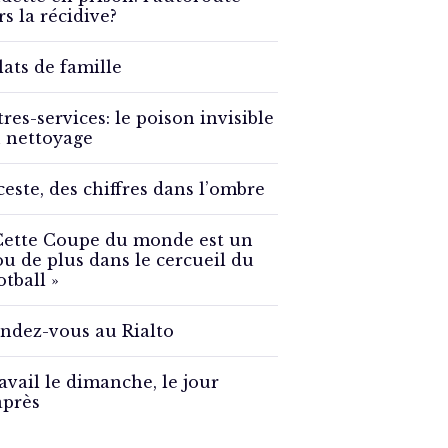
rs la récidive?
lats de famille
tres-services: le poison invisible
 nettoyage
ceste, des chiffres dans l’ombre
Cette Coupe du monde est un
ou de plus dans le cercueil du
otball »
ndez-vous au Rialto
avail le dimanche, le jour
après