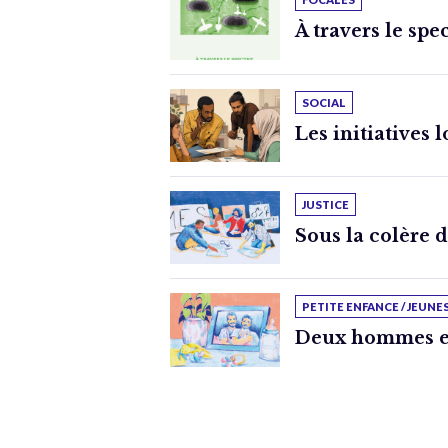
À travers le spe
SOCIAL
Les initiatives 
JUSTICE
Sous la colère 
PETITE ENFANCE / JEUNE
Deux hommes e