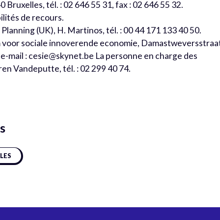
 Bruxelles, tél. : 02 646 55 31, fax : 02 646 55 32.
bilités de recours.
lanning (UK), H. Martinos, tél. : 00 44 171 133 40 50.
m voor sociale innoverende economie, Damastweversstraa
0, e-mail : cesie@skynet.be La personne en charge des
en Vandeputte, tél. : 02 299 40 74.
s
CLES