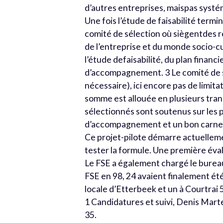
d’autres entreprises, maispas systé
Une fois l’étude de faisabilité termin
comité de sélection où siègentdes r
de l’entreprise et du monde socio-c
l’étude defaisabilité, du plan financie
d’accompagnement. 3 Le comité de s
nécessaire), ici encore pas de limit
somme est allouée en plusieurs tran
sélectionnés sont soutenus sur les p
d’accompagnement et un bon carne
Ce projet-pilote démarre actuellem
tester la formule. Une première évalu
Le FSE a également chargé le bureau
FSE en 98, 24 avaient finalement été
locale d’Etterbeek et un à Courtrai 5
1 Candidatures et suivi, Denis Marte
35.