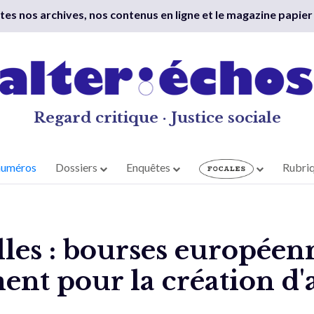
outes nos archives, nos contenus en ligne et le magazine papier
Regard critique · Justice sociale
numéros
Dossiers
Enquêtes
Rubri
les : bourses européenn
t pour la création d'a