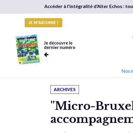
Accéder à l'intégralité d'Alter Echos : t
JE M'ABONNE !
Je découvre le
dernier numéro
Nos 
ARCHIVES
"Micro-Bruxel
accompagnemen