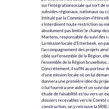
sur l’intégrationsociale qui sort de s
subsides régionaux, nationaux ou 
Intitulé par la Commission «l’étince
s’interdisent toute restriction ou
absolument pas limiter le champ des 
Martens, responsable du suivi des 
La mission locale d’Etterbeek, en p
l’accompagnement des projets ainsi q
cible surl’ensemble de la Région, el
l’ensemble de la Région bruxelloise,
Concrètement, il suffit au porteur de
d’une mission locale où on lui dema
donnera une première idée du projet
ci lui fournira une aide et un suivi 
étude de faisabilité et/ou vers un e
dossiers recevables vers le Comité 
construction, on y retrouve la SRIB, 