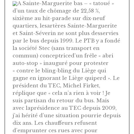
A Sainte-Marguerite bas – « tatoué »
d’un taux de chômage de 22,58 %,
sixième au hit-parade sur dix-neuf
quartiers, lesartères Sainte-Marguerite
et Saint-Séverin ne sont plus desservies
par le bus depuis 1999. Le PTB y a fondé
la société Stec (sans transport en
commun) conceptriced’un frêle « abri
auto-stop » inauguré pour protester
« contre le bling-bling du Liège qui
gagne en ignorant le Liège quiperd ». Le
président du TEC, Michel Firket,
réplique que « cela n’a rien à voir ! Je
suis partisan du retour du bus. Mais
avec laprésidence au TEC depuis 2009,
j’ai hérité d’une situation pourrie depuis
dix ans. Les chauffeurs refusent
d’emprunter ces rues avec pour