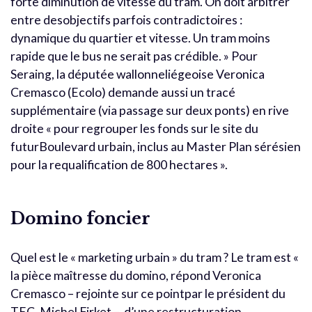
forte diminution de vitesse du tram. On doit arbitrer
entre desobjectifs parfois contradictoires :
dynamique du quartier et vitesse. Un tram moins
rapide que le bus ne serait pas crédible. » Pour
Seraing, la députée wallonneliégeoise Veronica
Cremasco (Ecolo) demande aussi un tracé
supplémentaire (via passage sur deux ponts) en rive
droite « pour regrouper les fonds sur le site du
futurBoulevard urbain, inclus au Master Plan sérésien
pour la requalification de 800 hectares ».
Domino foncier
Quel est le « marketing urbain » du tram ? Le tram est «
la pièce maîtresse du domino, répond Veronica
Cremasco – rejointe sur ce pointpar le président du
TEC, Michel Firket –, d’une restructuration