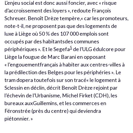
L’enjeu social est donc aussi foncier, avec « risque
d’accroissement des loyers », redoute François
Schreuer. Benoît Drèze tempère,« car les promoteurs,
note-t-il, ne proposent pas que des logements de
luxe à Liège où 50 % des 107 000 emplois sont
occupés par des habitantsdes communes
5
périphériques ». Et le Segefa
de l’ULG édulcore pour
Liège la fougue de Marc Barani en opposant
« l’engouementfrançais à habiter aux centres-villes à
la prédilection des Belges pour les périphéries ». Le
tram dopera toutefois sur son tracé« le logement à
Sclessin en déclin, décrit Benoît Drèze rejoint par
l’échevin de l’Urbanisme, Michel Firket (CDH), les
bureaux auxGuillemins, et les commerces en
Féronstrée (près du centre) qui deviendra
piétonnier. »