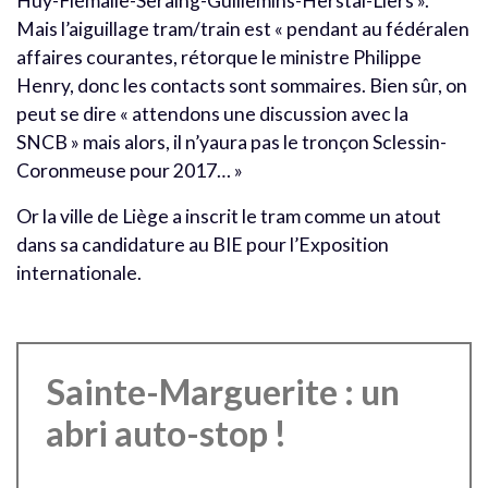
Huy-Flémalle-Seraing-Guillemins-Herstal-Liers ».
Mais l’aiguillage tram/train est « pendant au fédéralen
affaires courantes, rétorque le ministre Philippe
Henry, donc les contacts sont sommaires. Bien sûr, on
peut se dire « attendons une discussion avec la
SNCB » mais alors, il n’yaura pas le tronçon Sclessin-
Coronmeuse pour 2017… »
Or la ville de Liège a inscrit le tram comme un atout
dans sa candidature au BIE pour l’Exposition
internationale.
Sainte-Marguerite : un
abri auto-stop !