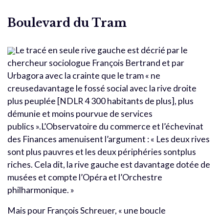
Boulevard du Tram
Le tracé en seule rive gauche est décrié par le
chercheur sociologue François Bertrand et par
Urbagora avec la crainte que le tram « ne
creusedavantage le fossé social avec la rive droite
plus peuplée [NDLR 4 300 habitants de plus], plus
démunie et moins pourvue de services
publics ».L’Observatoire du commerce et l’échevinat
des Finances amenuisent l’argument : « Les deux rives
sont plus pauvres et les deux périphéries sontplus
riches. Cela dit, la rive gauche est davantage dotée de
musées et compte l’Opéra et l’Orchestre
philharmonique. »
Mais pour François Schreuer, « une boucle