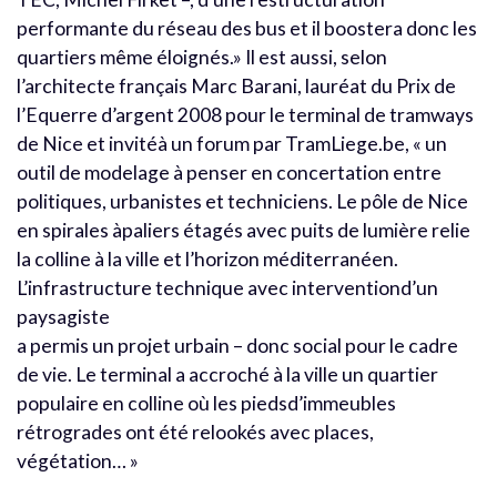
performante du réseau des bus et il boostera donc les
quartiers même éloignés.» Il est aussi, selon
l’architecte français Marc Barani, lauréat du Prix de
l’Equerre d’argent 2008 pour le terminal de tramways
de Nice et invitéà un forum par TramLiege.be, « un
outil de modelage à penser en concertation entre
politiques, urbanistes et techniciens. Le pôle de Nice
en spirales àpaliers étagés avec puits de lumière relie
la colline à la ville et l’horizon méditerranéen.
L’infrastructure technique avec interventiond’un
paysagiste
a permis un projet urbain – donc social pour le cadre
de vie. Le terminal a accroché à la ville un quartier
populaire en colline où les piedsd’immeubles
rétrogrades ont été relookés avec places,
végétation… »