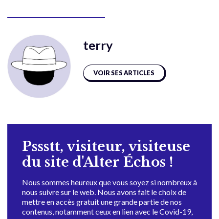
terry
VOIR SES ARTICLES
Pssstt, visiteur, visiteuse
du site d'Alter Échos !
Nous sommes heureux que vous soyez si nombreux à
nous suivre sur le web. Nous avons fait le choix de
mettre en accès gratuit une grande partie de nos
contenus, notamment ceux en lien avec le Covid-19,