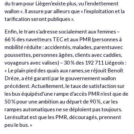
du tram pour Liègen’existe plus, vu l’endettement
wallon ». Il assure par ailleurs que « l’exploitation et la
tarification seront publiques ».
Enfin, le tram s’adresse socialement aux femmes –
66 % des navetteurs TEC et aux PMR (personnes à
mobilité réduite : accidentés, malades, parentsavec
poussettes, personnes âgées, clients avec caddies,
voyageurs avec valises) – 30 % des 192 711 Liégeois :
« Le plain pied des quais aux rames,se réjouit Benoît
Drèze, a été garanti par le gouvernement wallon
précédent. Actuellement, le taux de satisfaction sur
les bus équipésd’une rampe d’accès PMR n’est que de
50 % pour une ambition au départ de 90 %, car les
rampes automatiques ne se déploient pas toujours.
Lerésultat est que les PMR, découragés, prennent
peu le bus. »