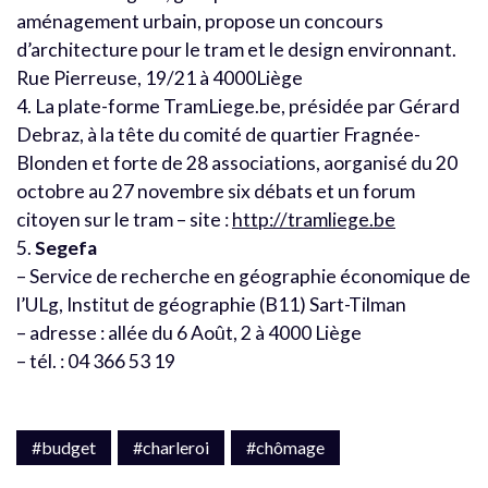
aménagement urbain, propose un concours
d’architecture pour le tram et le design environnant.
Rue Pierreuse, 19/21 à 4000Liège
4. La plate-forme TramLiege.be, présidée par Gérard
Debraz, à la tête du comité de quartier Fragnée-
Blonden et forte de 28 associations, aorganisé du 20
octobre au 27 novembre six débats et un forum
citoyen sur le tram – site :
http://tramliege.be
5.
Segefa
– Service de recherche en géographie économique de
l’ULg, Institut de géographie (B11) Sart-Tilman
– adresse : allée du 6 Août, 2 à 4000 Liège
– tél. : 04 366 53 19
#budget
#charleroi
#chômage