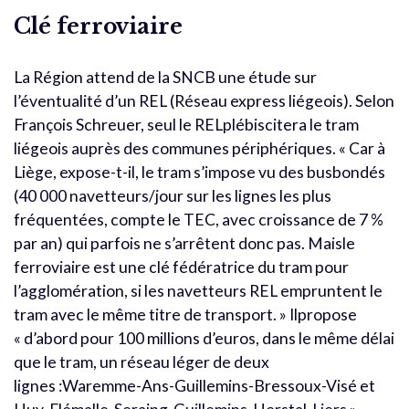
Clé ferroviaire
La Région attend de la SNCB une étude sur
l’éventualité d’un REL (Réseau express liégeois). Selon
François Schreuer, seul le RELplébiscitera le tram
liégeois auprès des communes périphériques. « Car à
Liège, expose-t-il, le tram s’impose vu des busbondés
(40 000 navetteurs/jour sur les lignes les plus
fréquentées, compte le TEC, avec croissance de 7 %
par an) qui parfois ne s’arrêtent donc pas. Maisle
ferroviaire est une clé fédératrice du tram pour
l’agglomération, si les navetteurs REL empruntent le
tram avec le même titre de transport. » Ilpropose
« d’abord pour 100 millions d’euros, dans le même délai
que le tram, un réseau léger de deux
lignes :Waremme-Ans-Guillemins-Bressoux-Visé et