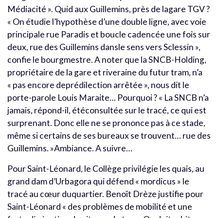
Médiacité ». Quid aux Guillemins, près de lagare TGV ?
« On étudie l’hypothèse d’une double ligne, avec voie
principale rue Paradis et boucle cadencée une fois sur
deux, rue des Guillemins dansle sens vers Sclessin »,
confie le bourgmestre. A noter que la SNCB-Holding,
propriétaire de la gare et riveraine du futur tram, n’a
« pas encore deprédilection arrêtée », nous dit le
porte-parole Louis Maraite… Pourquoi ? « La SNCB n’a
jamais, répond-il, étéconsultée sur le tracé, ce qui est
surprenant. Donc elle ne se prononce pas à ce stade,
même si certains de ses bureaux se trouvent… rue des
Guillemins. »Ambiance. A suivre…
Pour Saint-Léonard, le Collège privilégie les quais, au
grand dam d’Urbagora qui défend « mordicus » le
tracé au cœur duquartier. Benoît Drèze justifie pour
Saint-Léonard « des problèmes de mobilité et une