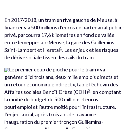
En 2017/2018, un tram en rive gauche de Meuse, à
financer via 500 millions d’euros en partenariat public-
privé, parcourra 17,6 kilomètres en fond de vallée
entreJemeppe-sur-Meuse, la gare des Guillemins,
1
Saint-Lambert et Herstal
. Les enjeux et les risques
de dérive sociale tissent les rails du tram.
Le premier coup de pioche pour le tram « va
générer, d’ici trois ans, deux mille emplois directs et
un retour économiqueindirect », table l’échevin des
2
Affaires sociales Benoît Drèze (CDH)
, en comptant
la moitié du budget de 500 millions d’euros
pourl’emploi et l’autre moitié pour l’infrastructure.
L’enjeu social, après trois ans de travaux et
inauguration du premier tronçon Guillemins-