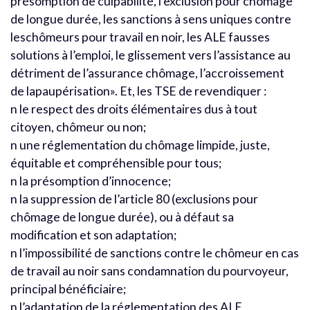
présomption de culpabilité, l’exclusion pour chômage
de longue durée, les sanctions à sens uniques contre
leschômeurs pour travail en noir, les ALE fausses
solutions à l’emploi, le glissement vers l’assistance au
détriment de l’assurance chômage, l’accroissement
de lapaupérisation». Et, les TSE de revendiquer :
n le respect des droits élémentaires dus à tout
citoyen, chômeur ou non;
n une réglementation du chômage limpide, juste,
équitable et compréhensible pour tous;
n la présomption d’innocence;
n la suppression de l’article 80 (exclusions pour
chômage de longue durée), ou à défaut sa
modification et son adaptation;
n l’impossibilité de sanctions contre le chômeur en cas
de travail au noir sans condamnation du pourvoyeur,
principal bénéficiaire;
n l’adaptation de la réglementation des ALE