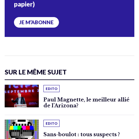
papier)
JE M’ABONNE
SUR LE MÊME SUJET
EDITO
Paul Magnette, le meilleur allié
de l’Arizona?
EDITO
Sans-boulot : tous suspects ?