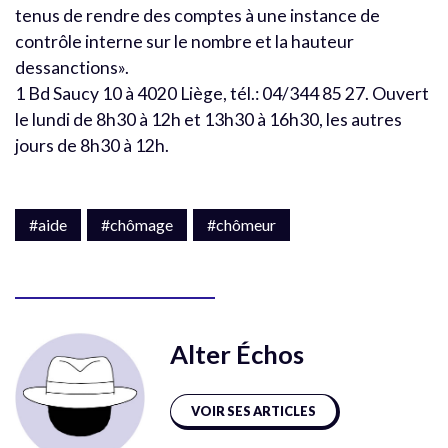
tenus de rendre des comptes à une instance de
contrôle interne sur le nombre et la hauteur
dessanctions».
1 Bd Saucy 10 à 4020 Liège, tél.: 04/344 85 27. Ouvert
le lundi de 8h30 à 12h et 13h30 à 16h30, les autres
jours de 8h30 à 12h.
#aide
#chômage
#chômeur
Alter Échos
VOIR SES ARTICLES