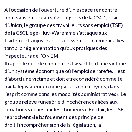
A l’occasion de l’ouverture d’un espace rencontre
pour sans emploi au siège liégeois de la CSC1, Trait
d’Union, le groupe des travailleurs sans emploi (TSE)
de la CSCLiège-Huy-Waremme s’attaque aux
traitements injustes que subissent les chômeurs, liés
tant à la réglementation qu’aux pratiques des
inspecteurs de l’ONEM.
Il rappelle que «le chômeur est avant tout une victime
d’un système économique où l’emploi se raréfie. Il est
d’abord une victime et doit êtreconsidéré comme tel
par la législateur comme par ses concitoyens; dans
l’esprit comme dans les modalités administratives». Le
groupe relève «unesérie d’incohérences liées aux
situations vécues par les chômeurs». En clair, les TSE
reprochent «le bafouement des principe de
droit,l’incompréhension de la législation, la