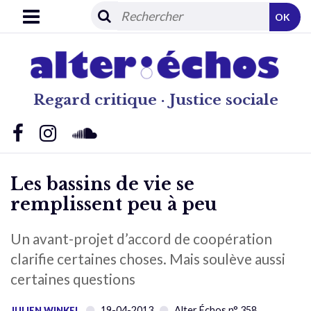
OK
Regard critique · Justice sociale
Les bassins de vie se
remplissent peu à peu
Un avant-projet d’accord de coopération
clarifie certaines choses. Mais soulève aussi
certaines questions
19-04-2013
Alter Échos n° 358
JULIEN WINKEL