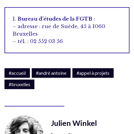
1.
Bureau d’études de la FGTB
:
– adresse : rue de Suède, 45 à 1060
Bruxelles
– tél. : 02 552 03 56
#accueil
#andré antoine
#appel à projets
#bruxelles
Julien Winkel