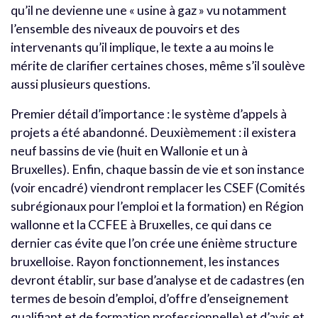
qu’il ne devienne une « usine à gaz » vu notamment
l’ensemble des niveaux de pouvoirs et des
intervenants qu’il implique, le texte a au moins le
mérite de clarifier certaines choses, même s’il soulève
aussi plusieurs questions.
Premier détail d’importance : le système d’appels à
projets a été abandonné. Deuxièmement : il existera
neuf bassins de vie (huit en Wallonie et un à
Bruxelles). Enfin, chaque bassin de vie et son instance
(voir encadré) viendront remplacer les CSEF (Comités
subrégionaux pour l’emploi et la formation) en Région
wallonne et la CCFEE à Bruxelles, ce qui dans ce
dernier cas évite que l’on crée une énième structure
bruxelloise. Rayon fonctionnement, les instances
devront établir, sur base d’analyse et de cadastres (en
termes de besoin d’emploi, d’offre d’enseignement
qualifiant et de formation professionnelle) et d’avis et