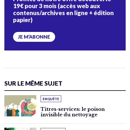
19€ pour 3 mois (accès web aux
contenus/archives en ligne + édition
papier)
JE M’ABONNE
SUR LE MÊME SUJET
ENQUÊTE
Titres-services: le poison
invisible du nettoyage