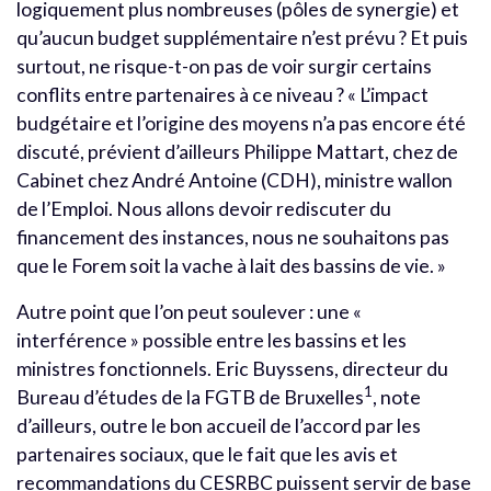
logiquement plus nombreuses (pôles de synergie) et
qu’aucun budget supplémentaire n’est prévu ? Et puis
surtout, ne risque-t-on pas de voir surgir certains
conflits entre partenaires à ce niveau ? « L’impact
budgétaire et l’origine des moyens n’a pas encore été
discuté, prévient d’ailleurs Philippe Mattart, chez de
Cabinet chez André Antoine (CDH), ministre wallon
de l’Emploi. Nous allons devoir rediscuter du
financement des instances, nous ne souhaitons pas
que le Forem soit la vache à lait des bassins de vie. »
Autre point que l’on peut soulever : une «
interférence » possible entre les bassins et les
ministres fonctionnels. Eric Buyssens, directeur du
1
Bureau d’études de la FGTB de Bruxelles
, note
d’ailleurs, outre le bon accueil de l’accord par les
partenaires sociaux, que le fait que les avis et
recommandations du CESRBC puissent servir de base