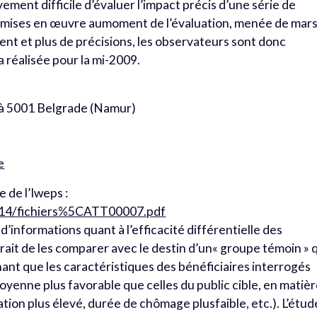
ement difficile d’évaluer l’impact précis d’une série de
e mises en œuvre aumoment de l’évaluation, menée de mars
t et plus de précisions, les observateurs sont donc
a réalisée pour la mi-2009.
1 à 5001 Belgrade (Namur)
e
e de l’Iweps :
yn/14/fichiers%5CATT00007.pdf
d’informations quant à l’efficacité différentielle des
girait de les comparer avec le destin d’un« groupe témoin » 
chant que les caractéristiques des bénéficiaires interrogés
oyenne plus favorable que celles du public cible, en matiè
cation plus élevé, durée de chômage plusfaible, etc.). L’étud