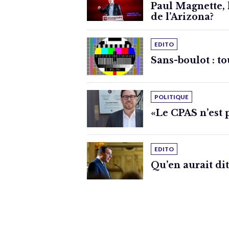
Paul Magnette, l
de l’Arizona?
EDITO
Sans-boulot : to
POLITIQUE
«Le CPAS n’est 
EDITO
Qu’en aurait dit