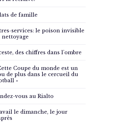
lats de famille
tres-services: le poison invisible
 nettoyage
ceste, des chiffres dans l’ombre
Cette Coupe du monde est un
ou de plus dans le cercueil du
otball »
ndez-vous au Rialto
avail le dimanche, le jour
après