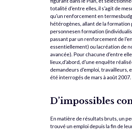
figurant dans le Plan, et sélectionn
totalité d’entre elles, il s’agit de m
qu’un renforcement en termesbudgét
hétérogènes, allant de la formatio
personnesen formation (individualis
passant par un renforcement de l’e
essentiellement) ou lacréation de 
avancée). Pour chacune d’entre elles,
lieux,d’abord, d’une enquête réalisé
demandeurs d’emploi, travailleurs, e
été interrogés de mars à août 2007.
D’impossibles co
En matière de résultats bruts, un p
trouvé un emploi depuis la fin de l