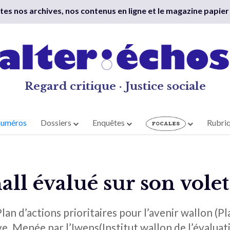
outes nos archives, nos contenus en ligne et le magazine papier
Regard critique · Justice sociale
numéros
Dossiers
Enquêtes
Rubri
ll évalué sur son vole
lan d’actions prioritaires pour l’avenir wallon (P
. Menée par l’Iweps(Institut wallon de l’évaluatio