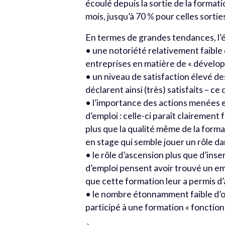
écoulé depuis la sortie de la format
mois, jusqu’à 70 % pour celles sorti
En termes de grandes tendances, l’
• une notoriété relativement faible
entreprises en matière de « dével
• un niveau de satisfaction élevé de
déclarent ainsi (très) satisfaits – ce
• l’importance des actions menées 
d’emploi : celle-ci paraît clairement
plus que la qualité même de la forma
en stage qui semble jouer un rôle d
• le rôle d’ascension plus que d’ins
d’emploi pensent avoir trouvé un emp
que cette formation leur a permis d’
• le nombre étonnamment faible d’o
participé à une formation « fonction 