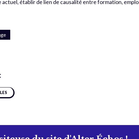
 actuel, établir de lien de causalité entre formation, emplo
age
c
CLES