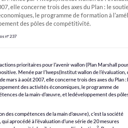
007, elle concerne trois des axes du Plan : le sout
économiques, le programme de formation à l’amé
pement des pôles de compétitivité.
os n° 237
actions prioritaires pour l’avenir wallon (Plan Marshall pou
sitive. Menée par l’Iweps(Institut wallon de l’évaluation,
, de mars à août 2007, elle concerne trois des axes du Plan : 
oppement des activités économiques, le programme de
pétences de la main-d’œuvre, et ledéveloppement des pôle
on des compétences de la main d’œuvre), c’est la société
, qui aprocédé à l’évaluation d’une série de 20 mesures
2