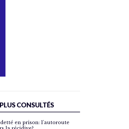
 PLUS CONSULTÉS
detté en prison: l’autoroute
rs la récidive?