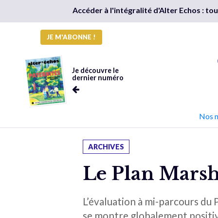
Accéder à l'intégralité d'Alter Echos : t
JE M'ABONNE !
Je découvre le
dernier numéro
Nos 
ARCHIVES
Le Plan Marsha
L’évaluation à mi-parcours du P
se montre globalement positive