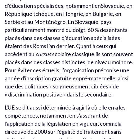
d’éducation spécialisées, notamment enSlovaquie, en
République tchèque, en Hongrie, en Bulgarie, en
Serbie et au Monténégro. En Slovaquie, pays
particulièrement montré du doigt, 60 % desenfants
placés dans des classes d’éducation spécialisées
étaient des Roms l’an dernier. Quant à ceux qui
accèdent au
cursus
scolaire classique,ils sont souvent
placés dans des classes distinctes, de niveau moindre.
Pour éviter ces écueils, l’organisation préconise une
année d’inscription gratuite enpré-maternelle, ainsi
que des politiques « soigneusement ciblées » de
« discrimination positive » dans le secondaire.
L’UE se dit aussi déterminée à agir là où elle en a les
compétences, notamment en s’assurant de
l’application de la législation en vigueur, commela
directive de 2000 sur l’égalité de traitement sans