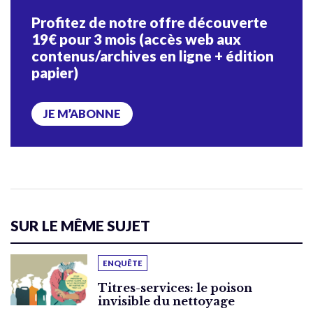
Profitez de notre offre découverte
19€ pour 3 mois (accès web aux
contenus/archives en ligne + édition
papier)
JE M’ABONNE
SUR LE MÊME SUJET
ENQUÊTE
Titres-services: le poison
invisible du nettoyage