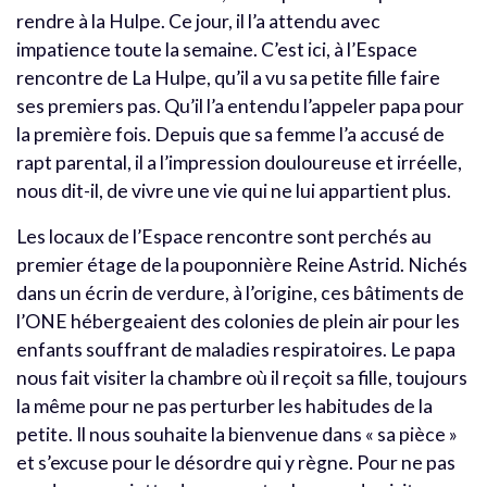
rendre à la Hulpe. Ce jour, il l’a attendu avec
impatience toute la semaine. C’est ici, à l’Espace
rencontre de La Hulpe, qu’il a vu sa petite fille faire
ses premiers pas. Qu’il l’a entendu l’appeler papa pour
la première fois. Depuis que sa femme l’a accusé de
rapt parental, il a l’impression douloureuse et irréelle,
nous dit-il, de vivre une vie qui ne lui appartient plus.
Les locaux de l’Espace rencontre sont perchés au
premier étage de la pouponnière Reine Astrid. Nichés
dans un écrin de verdure, à l’origine, ces bâtiments de
l’ONE hébergeaient des colonies de plein air pour les
enfants souffrant de maladies respiratoires. Le papa
nous fait visiter la chambre où il reçoit sa fille, toujours
la même pour ne pas perturber les habitudes de la
petite. Il nous souhaite la bienvenue dans « sa pièce »
et s’excuse pour le désordre qui y règne. Pour ne pas