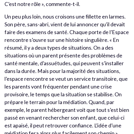
C’est notre rôle », commente-t-il.
Un peu plus loin, nous croisons une fillette en larmes.
Son père, sans-abri, vient de lui annoncer qu’il devait
faire des examens de santé. Chaque porte de l’Espace
rencontre s’ouvre sur une histoire singulière. « En
résumé, il y a deux types de situations. On a des
situations où un parent présente des problèmes de
santé mentale, d’assuétudes, qui peuvent s’installer
dans la durée. Mais pour la majorité des situations,
l’espace rencontre se veut un service transitoire, que
les parents vont fréquenter pendant une crise
provisoire, le temps que la situation se stabilise. On
prépare le terrain pour la médiation. Quand, par
exemple, le parent hébergeant voit que tout s’est bien
passé en venant rechercher son enfant, que celui-ci
est apaisé, il peut retrouver confiance. L’idée d’une
médiation fera alors plus facilement son chemin »,