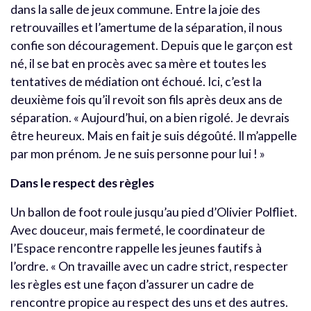
dans la salle de jeux commune. Entre la joie des
retrouvailles et l’amertume de la séparation, il nous
confie son découragement. Depuis que le garçon est
né, il se bat en procès avec sa mère et toutes les
tentatives de médiation ont échoué. Ici, c’est la
deuxième fois qu’il revoit son fils après deux ans de
séparation. « Aujourd’hui, on a bien rigolé. Je devrais
être heureux. Mais en fait je suis dégoûté. Il m’appelle
par mon prénom. Je ne suis personne pour lui ! »
Dans le respect des règles
Un ballon de foot roule jusqu’au pied d’Olivier Polfliet.
Avec douceur, mais fermeté, le coordinateur de
l’Espace rencontre rappelle les jeunes fautifs à
l’ordre. « On travaille avec un cadre strict, respecter
les règles est une façon d’assurer un cadre de
rencontre propice au respect des uns et des autres.