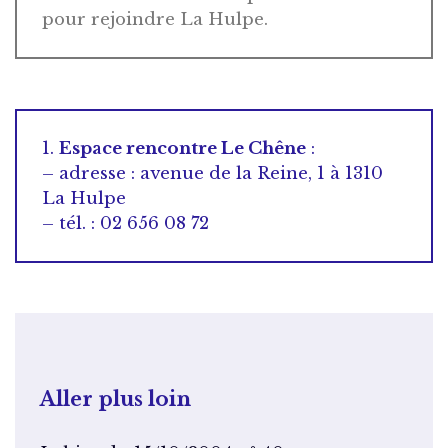
pour rejoindre La Hulpe.
1.
Espace rencontre Le Chêne
:
– adresse : avenue de la Reine, 1 à 1310
La Hulpe
– tél. : 02 656 08 72
Aller plus loin