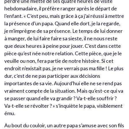
perdre une miette de ses quatre heures de visite
hebdomadaire, il préfère ranger après le départ de
l’enfant. « C’est peu, mais grâce à ça j’ai réussi à mettre
la présence d’un papa. Quand elle dort, je la regarde,
je m’imprègne de sa présence. Le temps de lui donner
à manger, de lui faire faire sa sieste, il ne nous reste
que deux heures à peine pour jouer. C’est dans cette
pièce qu’est née notre relation. Cette pièce, que je le
veuille ou non, fera partie de notre histoire. Si cet
endroit n’existait pas, je ne verrais pas ma fille ! Le plus
dur, c’est de ne pas participer aux décisions
importantes de sa vie. Aujourd’hui elle ne se rend pas
vraiment compte de la situation. Mais qu’est-ce qui va
se passer quand elle va grandir ? Va-t-elle souffrir ?
Va-t-elle se révolter ? » s’inquiète le papa, visiblement
ému.
Au bout du couloir, un autre papa s’amuse avec son fils