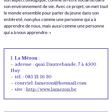
son environnement de vie. Avec ce projet, on met tout
le monde ensemble pour parler du jeune dans son
entièreté, non plus comme une personne qui a à
apprendre de nous, mais aussi comme une personne
qui a à nous apprendre. »
1.
La Mézon
:
– adresse : quai Dautrebande, 7 à 4500
Huy
– tél. : 085 21 16 30
– courriel :lamezon@hotmail.com
– site :
http://www.lamezon.be