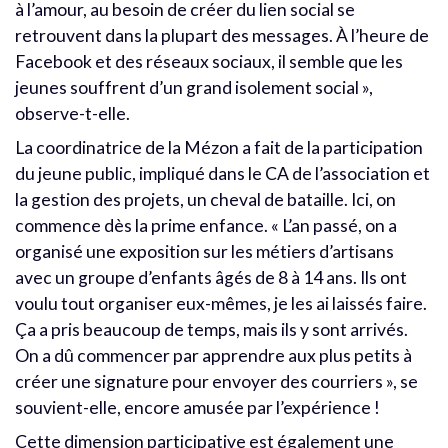
à l’amour, au besoin de créer du lien social se
retrouvent dans la plupart des messages. À l’heure de
Facebook et des réseaux sociaux, il semble que les
jeunes souffrent d’un grand isolement social »,
observe-t-elle.
La coordinatrice de la Mézon a fait de la participation
du jeune public, impliqué dans le CA de l’association et
la gestion des projets, un cheval de bataille. Ici, on
commence dès la prime enfance. « L’an passé, on a
organisé une exposition sur les métiers d’artisans
avec un groupe d’enfants âgés de 8 à 14 ans. Ils ont
voulu tout organiser eux-mêmes, je les ai laissés faire.
Ça a pris beaucoup de temps, mais ils y sont arrivés.
On a dû commencer par apprendre aux plus petits à
créer une signature pour envoyer des courriers », se
souvient-elle, encore amusée par l’expérience !
Cette dimension participative est également une