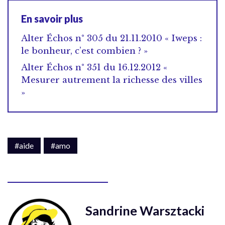
En savoir plus
Alter Échos n° 305 du 21.11.2010 « Iweps :
le bonheur, c’est combien ? »
Alter Échos n° 351 du 16.12.2012 «
Mesurer autrement la richesse des villes
»
#aide
#amo
Sandrine Warsztacki