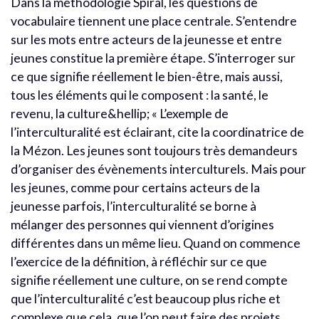
Dans la méthodologie Spiral, les questions de
vocabulaire tiennent une place centrale. S’entendre
sur les mots entre acteurs de la jeunesse et entre
jeunes constitue la première étape. S’interroger sur
ce que signifie réellement le bien-être, mais aussi,
tous les éléments qui le composent : la santé, le
revenu, la culture&hellip; « L’exemple de
l’interculturalité est éclairant, cite la coordinatrice de
la Mézon. Les jeunes sont toujours très demandeurs
d’organiser des évènements interculturels. Mais pour
les jeunes, comme pour certains acteurs de la
jeunesse parfois, l’interculturalité se borne à
mélanger des personnes qui viennent d’origines
différentes dans un même lieu. Quand on commence
l’exercice de la définition, à réfléchir sur ce que
signifie réellement une culture, on se rend compte
que l’interculturalité c’est beaucoup plus riche et
complexe que cela, que l’on peut faire des projets