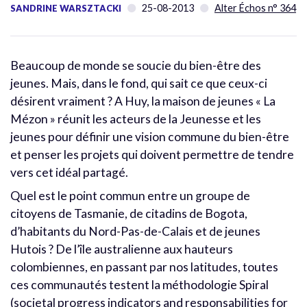
25-08-2013
Alter Échos n° 364
SANDRINE WARSZTACKI
Beaucoup de monde se soucie du bien-être des
jeunes. Mais, dans le fond, qui sait ce que ceux-ci
désirent vraiment ? A Huy, la maison de jeunes « La
Mézon » réunit les acteurs de la Jeunesse et les
jeunes pour définir une vision commune du bien-être
et penser les projets qui doivent permettre de tendre
vers cet idéal partagé.
Quel est le point commun entre un groupe de
citoyens de Tasmanie, de citadins de Bogota,
d’habitants du Nord-Pas-de-Calais et de jeunes
Hutois ? De l’île australienne aux hauteurs
colombiennes, en passant par nos latitudes, toutes
ces communautés testent la méthodologie Spiral
(societal progress indicators and responsabilities for