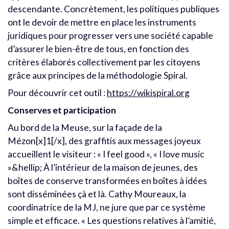
descendante. Concrètement, les politiques publiques
ont le devoir de mettre en place les instruments
juridiques pour progresser vers une société capable
d’assurer le bien-être de tous, en fonction des
critères élaborés collectivement par les citoyens
grâce aux principes de la méthodologie Spiral.
Pour découvrir cet outil :
https://wikispiral.org
Conserves et participation
Au bord de la Meuse, sur la façade de la
Mézon[x]1[/x], des graffitis aux messages joyeux
accueillent le visiteur : « I feel good », « I love music
»&hellip; À l’intérieur de la maison de jeunes, des
boîtes de conserve transformées en boîtes à idées
sont disséminées çà et là. Cathy Moureaux, la
coordinatrice de la MJ, ne jure que par ce système
simple et efficace. « Les questions relatives à l’amitié,