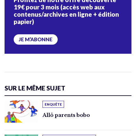
19€ pour 3 mois (accès web aux
contenus/archives en ligne + édition
papier)
JE M’ABONNE
SUR LE MÊME SUJET
ENQUÊTE
Allô parents bobo