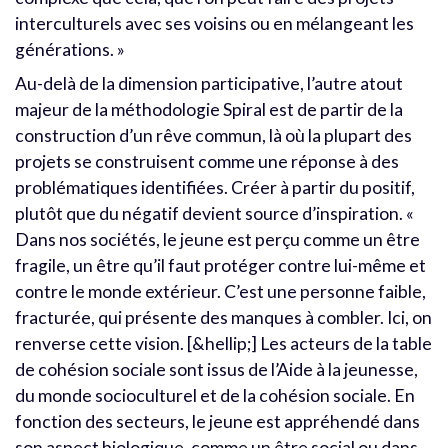
interculturels avec ses voisins ou en mélangeant les
générations. »
Au-delà de la dimension participative, l’autre atout
majeur de la méthodologie Spiral est de partir de la
construction d’un rêve commun, là où la plupart des
projets se construisent comme une réponse à des
problématiques identifiées. Créer à partir du positif,
plutôt que du négatif devient source d’inspiration. «
Dans nos sociétés, le jeune est perçu comme un être
fragile, un être qu’il faut protéger contre lui-même et
contre le monde extérieur. C’est une personne faible,
fracturée, qui présente des manques à combler. Ici, on
renverse cette vision. [&hellip;] Les acteurs de la table
de cohésion sociale sont issus de l’Aide à la jeunesse,
du monde socioculturel et de la cohésion sociale. En
fonction des secteurs, le jeune est appréhendé dans
son aspect biologique, comme un être social ou dans