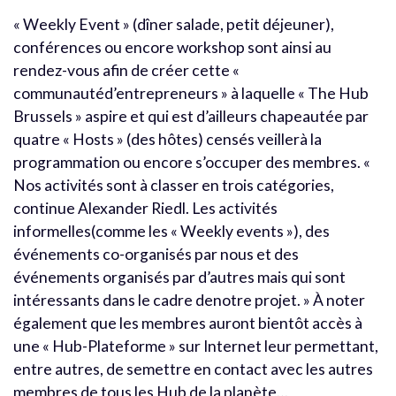
« Weekly Event » (dîner salade, petit déjeuner),
conférences ou encore workshop sont ainsi au
rendez-vous afin de créer cette «
communautéd’entrepreneurs » à laquelle « The Hub
Brussels » aspire et qui est d’ailleurs chapeautée par
quatre « Hosts » (des hôtes) censés veillerà la
programmation ou encore s’occuper des membres. «
Nos activités sont à classer en trois catégories,
continue Alexander Riedl. Les activités
informelles(comme les « Weekly events »), des
événements co-organisés par nous et des
événements organisés par d’autres mais qui sont
intéressants dans le cadre denotre projet. » À noter
également que les membres auront bientôt accès à
une « Hub-Plateforme » sur Internet leur permettant,
entre autres, de semettre en contact avec les autres
membres de tous les Hub de la planète…