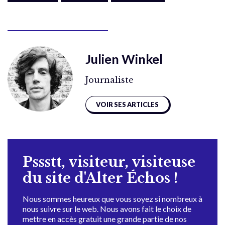
Julien Winkel
Journaliste
VOIR SES ARTICLES
Pssstt, visiteur, visiteuse
du site d'Alter Échos !
Nous sommes heureux que vous soyez si nombreux à
nous suivre sur le web. Nous avons fait le choix de
mettre en accès gratuit une grande partie de nos