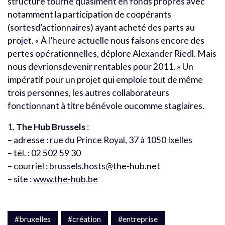
structure tourne quasiment en fonds propres avec
notamment la participation de coopérants
(sortesd’actionnaires) ayant acheté des parts au
projet. « À l’heure actuelle nous faisons encore des
pertes opérationnelles, déplore Alexander Riedl. Mais
nous devrionsdevenir rentables pour 2011. » Un
impératif pour un projet qui emploie tout de même
trois personnes, les autres collaborateurs
fonctionnant à titre bénévole oucomme stagiaires.
1.
The Hub Brussels
:
– adresse : rue du Prince Royal, 37 à 1050 Ixelles
– tél. : 02 502 59 30
– courriel :
brussels.hosts@the-hub.net
– site :
www.the-hub.be
#bruxelles
#création
#entreprise