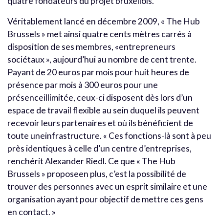
quatre fondateurs du projet bruxellois.
Véritablement lancé en décembre 2009, « The Hub
Brussels » met ainsi quatre cents mètres carrés à
disposition de ses membres, «entrepreneurs
sociétaux », aujourd’hui au nombre de cent trente.
Payant de 20 euros par mois pour huit heures de
présence par mois à 300 euros pour une
présenceillimitée, ceux-ci disposent dès lors d’un
espace de travail flexible au sein duquel ils peuvent
recevoir leurs partenaires et où ils bénéficient de
toute uneinfrastructure. « Ces fonctions-là sont à peu
près identiques à celle d’un centre d’entreprises,
renchérit Alexander Riedl. Ce que « The Hub
Brussels » proposeen plus, c’est la possibilité de
trouver des personnes avec un esprit similaire et une
organisation ayant pour objectif de mettre ces gens
en contact. »