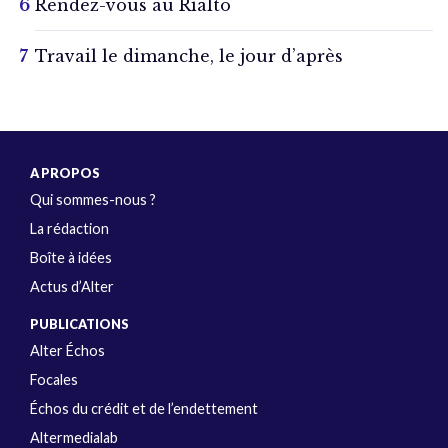
Rendez-vous au Rialto
Travail le dimanche, le jour d’après
A PROPOS
Qui sommes-nous ?
La rédaction
Boîte à idées
Actus d’Alter
PUBLICATIONS
Alter Échos
Focales
Échos du crédit et de l’endettement
Altermedialab