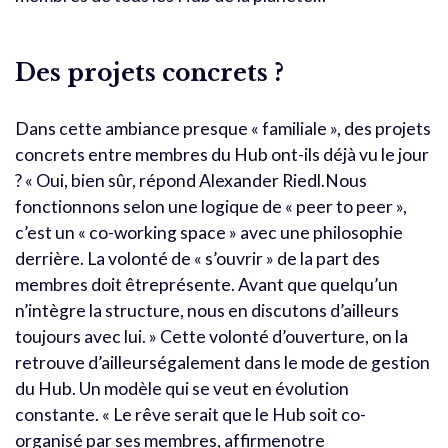
Des projets concrets ?
Dans cette ambiance presque « familiale », des projets
concrets entre membres du Hub ont-ils déjà vu le jour
? « Oui, bien sûr, répond Alexander Riedl.Nous
fonctionnons selon une logique de « peer to peer »,
c’est un « co-working space » avec une philosophie
derrière. La volonté de « s’ouvrir » de la part des
membres doit êtreprésente. Avant que quelqu’un
n’intègre la structure, nous en discutons d’ailleurs
toujours avec lui. » Cette volonté d’ouverture, on la
retrouve d’ailleurségalement dans le mode de gestion
du Hub. Un modèle qui se veut en évolution
constante. « Le rêve serait que le Hub soit co-
organisé par ses membres, affirmenotre