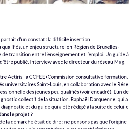
partait d’un constat : la difficile insertion
qualifiés, un enjeu structurel en Région de Bruxelles-
 de transition entre l’enseignement et l’emploi. Un guide à
 d’être publié. Interview avec le directeur du réseau Mag,
tre Actiris, la CCFEE (Commission consultative formation,
s universitaires Saint-Louis, en collaboration avec le Rés
essionnelle des jeunes peu qualifiés (voir encadré). L’un de
iagnostic collectif de la situation. Raphaël Darquenne, qui a
diagnostic et du guide qui a été rédigé à la suite de celui-ci
dans le projet ?
de la démarche était de dire : ne pensons pas que l’origine