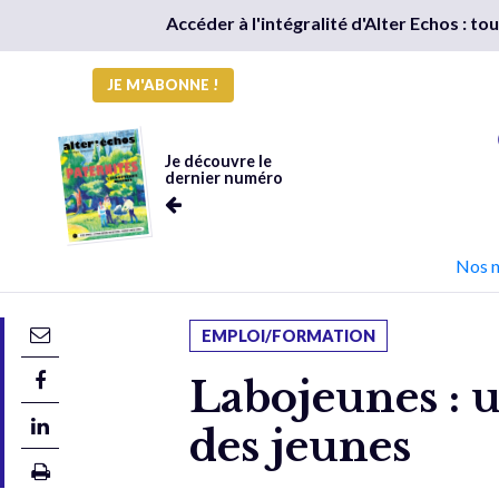
Accéder à l'intégralité d'Alter Echos : t
JE M'ABONNE !
Je découvre le
dernier numéro
Nos 
EMPLOI/FORMATION
Labojeunes : u
des jeunes