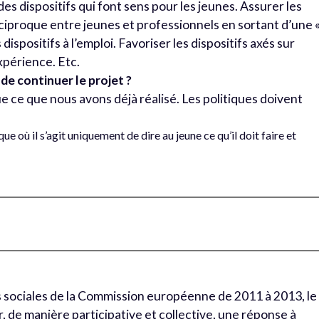
des dispositifs qui font sens pour les jeunes. Assurer les
iproque entre jeunes et professionnels en sortant d’une 
ispositifs à l’emploi. Favoriser les dispositifs axés sur
xpérience. Etc.
t de continuer le projet ?
 que ce que nous avons déjà réalisé. Les politiques doivent
ue où il s’agit uniquement de dire au jeune ce qu’il doit faire et
s sociales de la Commission européenne de 2011 à 2013, le
, de manière participative et collective, une réponse à