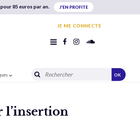
 pour 85 euros par an.
J'EN PROFITE
JE ME CONNECTE
ques
OK
 l’insertion