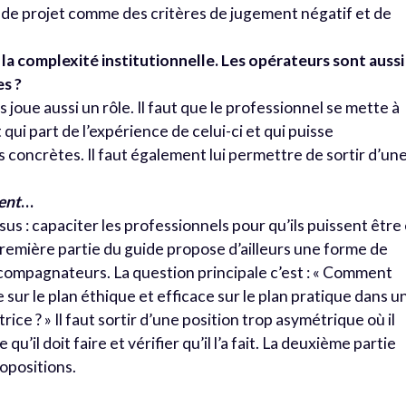
ion de projet comme des critères de jugement négatif et de
 la complexité institutionnelle. Les opérateurs sont aussi
s ?
 joue aussi un rôle. Il faut que le professionnel se mette à
i part de l’expérience de celui-ci et qui puisse
concrètes. Il faut également lui permettre de sortir d’un
ent
…
sus : capaciter les professionnels pour qu’ils puissent être
première partie du guide propose d’ailleurs une forme de
compagnateurs. La question principale c’est : « Comment
ur le plan éthique et efficace sur le plan pratique dans u
ce ? » Il faut sortir d’une position trop asymétrique où il
u’il doit faire et vérifier qu’il l’a fait. La deuxième partie
ropositions.