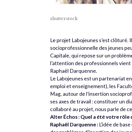
shutterstock
Le projet Labojeunes s’est clôturé. Il 
socioprofessionnelle des jeunes peu 
Capitale, qui repose sur un problème
l’attention des professionnels vient
Raphaël Darquenne.
Le Labojeunes est un partenariat en
emploi et enseignement), les Faculté
Mag, autour de l’insertion socioprof
ses axes de travail : constituer un d
collaboré au projet, nous parle de ce 
Alter Échos : Quel a été votre rôle 
Raphaël Darquenne :
L’idée de base 