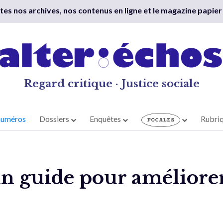
outes nos archives, nos contenus en ligne et le magazine papier
Regard critique · Justice sociale
numéros
Dossiers
Enquêtes
Rubri
n guide pour améliorer