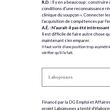
R.D. :
Il y en a beaucoup : construire 
conditions d’une reconnaissance réc
clinique du soupçon ». Connecter les d
l’acquisition de compétences par l’e
A.É. : N’aurait-il pas été intéressan
Il est difficile de faire autre chose
maintenant s’en emparer.
Il faut sortir d’une position trop asymétriq
vérifier qu’il l’a fait.
Labojeunes
Financé par la DG Emploi et Affaire
projet Labojeunes a tenté d’élaborer