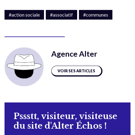
#action sociale
#associatif
#communes
Agence Alter
VOIR SES ARTICLES
Pssstt, visiteur, visiteuse
du site d'Alter Échos !