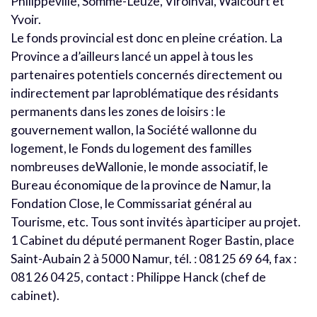
Philippeville, Somme-Leuze, Viroinval, Walcourt et
Yvoir.
Le fonds provincial est donc en pleine création. La
Province a d’ailleurs lancé un appel à tous les
partenaires potentiels concernés directement ou
indirectement par laproblématique des résidants
permanents dans les zones de loisirs : le
gouvernement wallon, la Société wallonne du
logement, le Fonds du logement des familles
nombreuses deWallonie, le monde associatif, le
Bureau économique de la province de Namur, la
Fondation Close, le Commissariat général au
Tourisme, etc. Tous sont invités àparticiper au projet.
1 Cabinet du député permanent Roger Bastin, place
Saint-Aubain 2 à 5000 Namur, tél. : 081 25 69 64, fax :
081 26 04 25, contact : Philippe Hanck (chef de
cabinet).