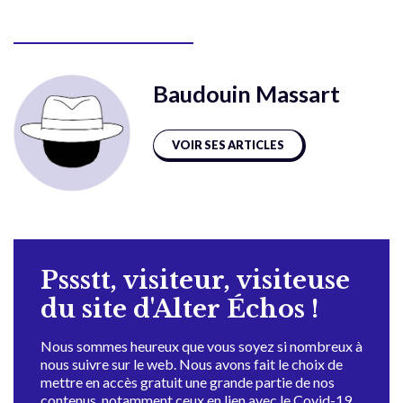
Baudouin Massart
VOIR SES ARTICLES
Pssstt, visiteur, visiteuse
du site d'Alter Échos !
Nous sommes heureux que vous soyez si nombreux à
nous suivre sur le web. Nous avons fait le choix de
mettre en accès gratuit une grande partie de nos
contenus, notamment ceux en lien avec le Covid-19,