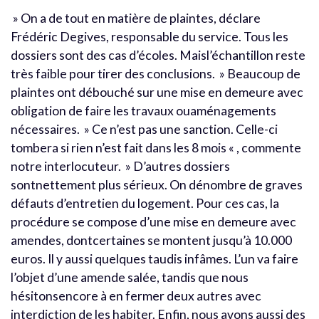
» On a de tout en matière de plaintes, déclare
Frédéric Degives, responsable du service. Tous les
dossiers sont des cas d’écoles. Maisl’échantillon reste
très faible pour tirer des conclusions. » Beaucoup de
plaintes ont débouché sur une mise en demeure avec
obligation de faire les travaux ouaménagements
nécessaires. » Ce n’est pas une sanction. Celle-ci
tombera si rien n’est fait dans les 8 mois « , commente
notre interlocuteur. » D’autres dossiers
sontnettement plus sérieux. On dénombre de graves
défauts d’entretien du logement. Pour ces cas, la
procédure se compose d’une mise en demeure avec
amendes, dontcertaines se montent jusqu’à 10.000
euros. Il y aussi quelques taudis infâmes. L’un va faire
l’objet d’une amende salée, tandis que nous
hésitonsencore à en fermer deux autres avec
interdiction de les habiter. Enfin, nous avons aussi des