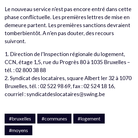
Le nouveau service n’est pas encore entré dans cette
phase conflictuelle. Les premières lettres de mise en
demeure partent. Les premières sanctions devraient
tomberbientôt. A n’en pas douter, des recours
suivront.
1. Direction de l’Inspection régionale du logement,
CCN, étage 1,5, rue du Progrès 80 à 1035 Bruxelles –
tél. : 02 800 38 88
2. Syndicat des locataires, square Albert Ier 32 à 1070
Bruxelles, tél. : 02 522 98 69, fax : 02 524 18 16,
courriel : syndicatdeslocataires@swing.be
#bruxelles
#communes
#logement
#moyens