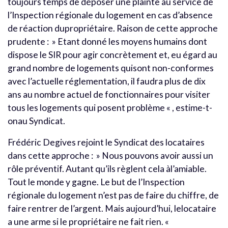
toujours temps de déposer une plainte au service de
l’Inspection régionale du logement en cas d’absence
de réaction dupropriétaire. Raison de cette approche
prudente : » Etant donné les moyens humains dont
dispose le SIR pour agir concrètement et, eu égard au
grand nombre de logements quisont non-conformes
avec l’actuelle réglementation, il faudra plus de dix
ans au nombre actuel de fonctionnaires pour visiter
tous les logements qui posent problème « , estime-t-
onau Syndicat.
Frédéric Degives rejoint le Syndicat des locataires
dans cette approche : » Nous pouvons avoir aussi un
rôle préventif. Autant qu’ils règlent cela àl’amiable.
Tout le monde y gagne. Le but de l’Inspection
régionale du logement n’est pas de faire du chiffre, de
faire rentrer de l’argent. Mais aujourd’hui, lelocataire
a une arme si le propriétaire ne fait rien. «