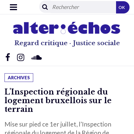
OK
Regard critique · Justice sociale
ARCHIVES
L'Inspection régionale du
logement bruxellois sur le
terrain
Mise sur pied ce 1er juillet, l’Inspection
régionale du logement de la Région de