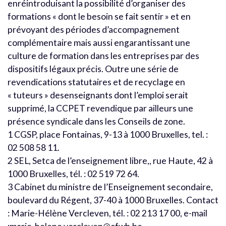
enréintroduisant la possibilité d’organiser des
formations « dont le besoin se fait sentir » et en
prévoyant des périodes d’accompagnement
complémentaire mais aussi engarantissant une
culture de formation dans les entreprises par des
dispositifs légaux précis. Outre une série de
revendications statutaires et de recyclage en
« tuteurs » desenseignants dont l’emploi serait
supprimé, la CCPET revendique par ailleurs une
présence syndicale dans les Conseils de zone.
1 CGSP, place Fontainas, 9-13 à 1000 Bruxelles, tel. :
02 508 58 11.
2 SEL, Setca de l’enseignement libre,, rue Haute, 42 à
1000 Bruxelles, tél. : 02 519 72 64.
3 Cabinet du ministre de l’Enseignement secondaire,
boulevard du Régent, 37-40 à 1000 Bruxelles. Contact
: Marie-Hélène Vercleven, tél. : 02 213 17 00, e-mail