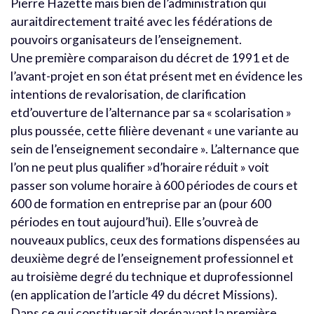
Pierre Hazette mais bien de l’administration qui
auraitdirectement traité avec les fédérations de
pouvoirs organisateurs de l’enseignement.
Une première comparaison du décret de 1991 et de
l’avant-projet en son état présent met en évidence les
intentions de revalorisation, de clarification
etd’ouverture de l’alternance par sa « scolarisation »
plus poussée, cette filière devenant « une variante au
sein de l’enseignement secondaire ». L’alternance que
l’on ne peut plus qualifier »d’horaire réduit » voit
passer son volume horaire à 600 périodes de cours et
600 de formation en entreprise par an (pour 600
périodes en tout aujourd’hui). Elle s’ouvreà de
nouveaux publics, ceux des formations dispensées au
deuxième degré de l’enseignement professionnel et
au troisième degré du technique et duprofessionnel
(en application de l’article 49 du décret Missions).
Dans ce qui constituerait dorénavant la première