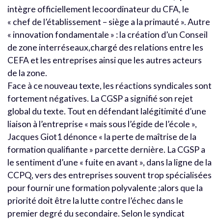
intègre officiellement lecoordinateur du CFA, le
« chef de l’établissement – siège a la primauté ». Autre
« innovation fondamentale » : la création d’un Conseil
de zone interréseaux,chargé des relations entre les
CEFA et les entreprises ainsi que les autres acteurs
de la zone.
Face à ce nouveau texte, les réactions syndicales sont
fortement négatives. La CGSP a signifié son rejet
global du texte. Tout en défendant lalégitimité d’une
liaison à l’entreprise « mais sous l’égide de l’école »,
Jacques Giot1 dénonce « la perte de maîtrise de la
formation qualifiante » parcette dernière. La CGSP a
le sentiment d’une « fuite en avant », dans la ligne de la
CCPQ, vers des entreprises souvent trop spécialisées
pour fournir une formation polyvalente ;alors que la
priorité doit être la lutte contre l’échec dans le
premier degré du secondaire. Selon le syndicat