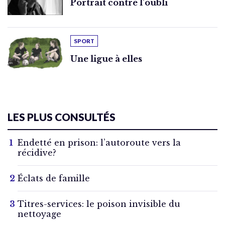
Portrait contre l’oubli
SPORT
Une ligue à elles
LES PLUS CONSULTÉS
Endetté en prison: l’autoroute vers la
récidive?
Éclats de famille
Titres-services: le poison invisible du
nettoyage