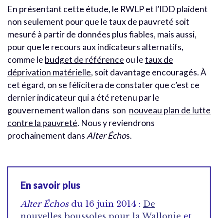
En présentant cette étude, le RWLP et l’IDD plaident
non seulement pour que le taux de pauvreté soit
mesuré à partir de données plus fiables, mais aussi,
pour que le recours aux indicateurs alternatifs,
comme le
budget de référence
ou le
taux de
déprivation matérielle
, soit davantage encouragés. À
cet égard, on se félicitera de constater que c’est ce
dernier indicateur qui a été retenu par le
gouvernement wallon dans son
nouveau plan de lutte
contre la pauvreté
. Nous y reviendrons
prochainement dans
Alter Écho
s.
En savoir plus
Alter Échos
du 16 juin 2014 :
De
nouvelles boussoles pour la Wallonie
et