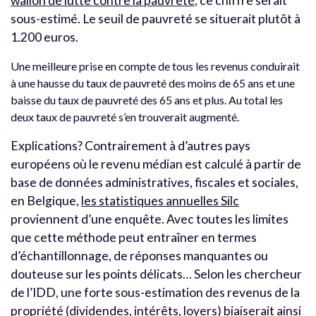
wallon de lutte contre la pauvreté
, ce chiffre serait
sous-estimé. Le seuil de pauvreté se situerait plutôt à
1.200 euros.
Une meilleure prise en compte de tous les revenus conduirait
à une hausse du taux de pauvreté des moins de 65 ans et une
baisse du taux de pauvreté des 65 ans et plus. Au total les
deux taux de pauvreté s’en trouverait augmenté.
Explications? Contrairement à d’autres pays
européens où le revenu médian est calculé à partir de
base de données administratives, fiscales et sociales,
en Belgique,
les statistiques annuelles Silc
proviennent d’une enquête. Avec toutes les limites
que cette méthode peut entraîner en termes
d’échantillonnage, de réponses manquantes ou
douteuse sur les points délicats… Selon les chercheur
de l’IDD, une forte sous-estimation des revenus de la
propriété (dividendes, intérêts, loyers) biaiserait ainsi