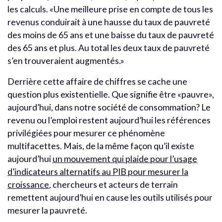
les calculs. «Une meilleure prise en compte de tous les
revenus conduirait à une hausse du taux de pauvreté
des moins de 65 ans et une baisse du taux de pauvreté
des 65 ans et plus. Au total les deux taux de pauvreté
s’en trouveraient augmentés.»
Derrière cette affaire de chiffres se cache une
question plus existentielle. Que signifie être «pauvre»,
aujourd’hui, dans notre société de consommation? Le
revenu ou l’emploi restent aujourd’hui les références
privilégiées pour mesurer ce phénomène
multifacettes. Mais, de la même façon qu’il existe
aujourd’hui
un mouvement qui plaide pour l’usage
d’indicateurs alternatifs au PIB pour mesurer la
croissance
, chercheurs et acteurs de terrain
remettent aujourd’hui en cause les outils utilisés pour
mesurer la pauvreté.