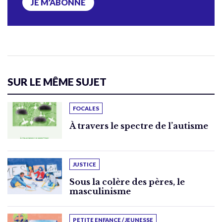
JE M’ABONNE
SUR LE MÊME SUJET
FOCALES
À travers le spectre de l’autisme
JUSTICE
Sous la colère des pères, le
masculinisme
PETITE ENFANCE / JEUNESSE