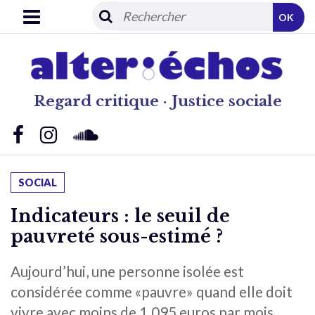
OK
Regard critique · Justice sociale
SOCIAL
Indicateurs : le seuil de
pauvreté sous-estimé ?
Aujourd’hui, une personne isolée est
considérée comme «pauvre» quand elle doit
vivre avec moins de 1.095 euros par mois.