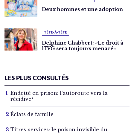
Deux hommes et une adoption
TÊTE-À-TÊTE
Delphine Chabbert: «Le droit à
l’IVG sera toujours menacé»
LES PLUS CONSULTÉS
Endetté en prison: l’autoroute vers la
récidive?
Éclats de famille
Titres-services: le poison invisible du