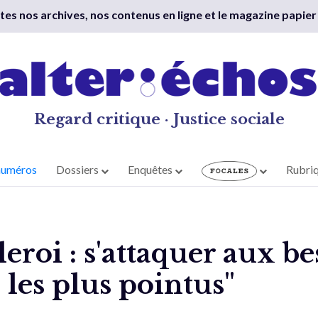
outes nos archives, nos contenus en ligne et le magazine papier
Regard critique · Justice sociale
numéros
Dossiers
Enquêtes
Rubri
roi : s'attaquer aux be
les plus pointus"