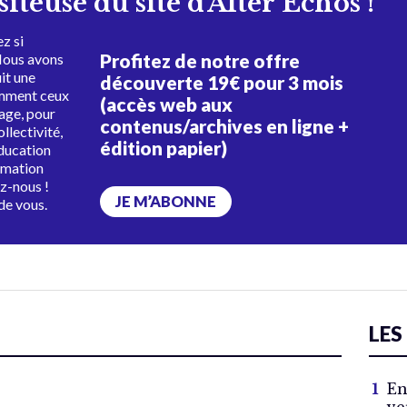
isiteuse du site d'Alter Échos !
z si
Profitez de notre offre
Nous avons
uit une
découverte 19€ pour 3 mois
amment ceux
(accès web aux
tage, pour
contenus/archives en ligne +
ollectivité,
édition papier)
éducation
rmation
ez-nous !
JE M’ABONNE
de vous.
LES
En