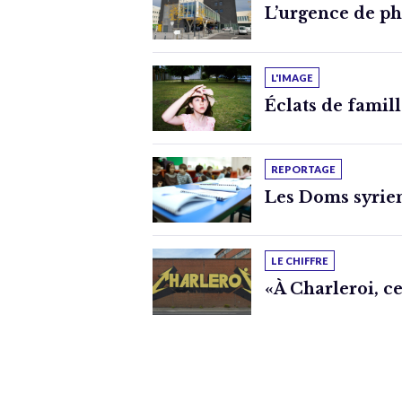
L’urgence de p
L'IMAGE
Éclats de famil
REPORTAGE
Les Doms syrien
LE CHIFFRE
«À Charleroi, ce