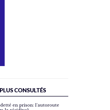
 PLUS CONSULTÉS
detté en prison: l’autoroute