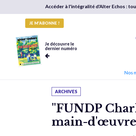
Accéder à l'intégralité d'Alter Echos : t
JE M'ABONNE !
Je découvre le
dernier numéro
Nos 
ARCHIVES
"FUNDP Charle
main-d'œuvre 