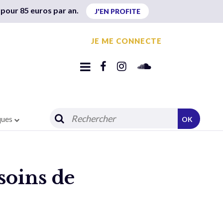
 pour 85 euros par an.
J'EN PROFITE
JE ME CONNECTE
ques
OK
soins de