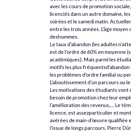
avec les cours de promotion sociale, 
licenciés dans un autre domaine, les
soirées et le samedi matin. Actuelle
entre les trois années. L’âge moyen 
deshommes.
Le taux d’abandon (les adultes n’att
est de l’ordre de 60% en moyenne (s
académiques). Mais parmi les étudiant
motifs les plus fréquentsd’abandon 
les problèmes d’ordre familial ou p
L’aboutissement d’un parcours ou le
Les motivations des étudiants vont d
besoin de promotion chez leur empl
l’amélioration des revenus,… Le tém
licence, est assezparticulier et mo
avérées de main-d’œuvre qualifiée 
l’issue de longs parcours. Pierre D