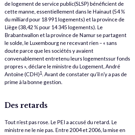
de logement de service public(SLSP) bénéficient de
cette manne, essentiellement dans le Hainaut (54 %
du milliard pour 18 991 logements) et la province de
Liège (38,42 % pour 14 345 logements). Le
Brabantwallon et la province de Namur se partagent
le solde, le Luxembourg ne recevant rien – « sans
doute parce que les sociétés y avaient
convenablement entretenu leurs logementssur fonds
propres », déclare le ministre du Logement, André
1
Antoine (CDH)
. Avant de constater qu’il n’y a pas de
prime à la bonne gestion.
Des retards
Tout n’est pas rose. Le PEI a accusé du retard. Le
ministre ne le nie pas. Entre 2004 et 2006, la mise en