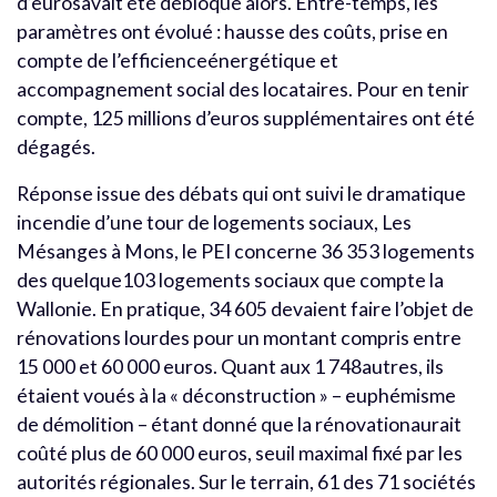
d’eurosavait été débloqué alors. Entre-temps, les
paramètres ont évolué : hausse des coûts, prise en
compte de l’efficienceénergétique et
accompagnement social des locataires. Pour en tenir
compte, 125 millions d’euros supplémentaires ont été
dégagés.
Réponse issue des débats qui ont suivi le dramatique
incendie d’une tour de logements sociaux, Les
Mésanges à Mons, le PEI concerne 36 353 logements
des quelque103 logements sociaux que compte la
Wallonie. En pratique, 34 605 devaient faire l’objet de
rénovations lourdes pour un montant compris entre
15 000 et 60 000 euros. Quant aux 1 748autres, ils
étaient voués à la « déconstruction » – euphémisme
de démolition – étant donné que la rénovationaurait
coûté plus de 60 000 euros, seuil maximal fixé par les
autorités régionales. Sur le terrain, 61 des 71 sociétés