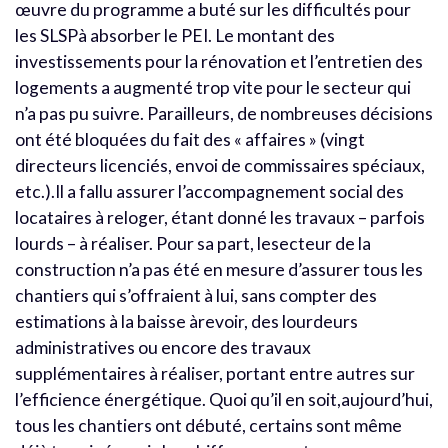
œuvre du programme a buté sur les difficultés pour
les SLSPà absorber le PEI. Le montant des
investissements pour la rénovation et l’entretien des
logements a augmenté trop vite pour le secteur qui
n’a pas pu suivre. Parailleurs, de nombreuses décisions
ont été bloquées du fait des « affaires » (vingt
directeurs licenciés, envoi de commissaires spéciaux,
etc.).Il a fallu assurer l’accompagnement social des
locataires à reloger, étant donné les travaux – parfois
lourds – à réaliser. Pour sa part, lesecteur de la
construction n’a pas été en mesure d’assurer tous les
chantiers qui s’offraient à lui, sans compter des
estimations à la baisse àrevoir, des lourdeurs
administratives ou encore des travaux
supplémentaires à réaliser, portant entre autres sur
l’efficience énergétique. Quoi qu’il en soit,aujourd’hui,
tous les chantiers ont débuté, certains sont même