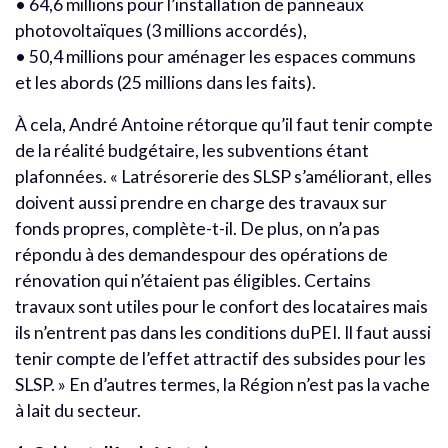
• 64,6 millions pour l’installation de panneaux
photovoltaïques (3 millions accordés),
• 50,4 millions pour aménager les espaces communs
et les abords (25 millions dans les faits).
À cela, André Antoine rétorque qu’il faut tenir compte
de la réalité budgétaire, les subventions étant
plafonnées. « Latrésorerie des SLSP s’améliorant, elles
doivent aussi prendre en charge des travaux sur
fonds propres, complète-t-il. De plus, on n’a pas
répondu à des demandespour des opérations de
rénovation qui n’étaient pas éligibles. Certains
travaux sont utiles pour le confort des locataires mais
ils n’entrent pas dans les conditions duPEI. Il faut aussi
tenir compte de l’effet attractif des subsides pour les
SLSP. » En d’autres termes, la Région n’est pas la vache
à lait du secteur.