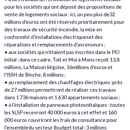
pour les sociétés qui ont déposé des propositions de
vente de logements sociaux : ici, un peu plus de32
millions d’euros ont été réservés prioritairement pour
des travaux de sécurité-incendie, la mise en
conformité d’installations électriqueset des
réparations et remplacements d’ascenseurs ;
• aux sociétés qui n’étaient pas inscrites dans le PEI
initial : dans ce cadre, Toit et Moi à Mons reçoit 13,8
millions, La Maison liégoise, 16millions d’euros et
l’ISSH de Binche, 8 millions ;
• au remplacement des chauffages électriques :près
de 27 millions permettront de réaliser ces travaux
dans 1 736 maisons et 1 630 appartements sociaux ;
• à l’installation de panneaux photovoltaïques : toutes
les SLSP recevront 40 000 euros à cet effet et 160
000 euros couvriront les frais de consultance pour
l’ensembledu secteur (budget total : 3 millions