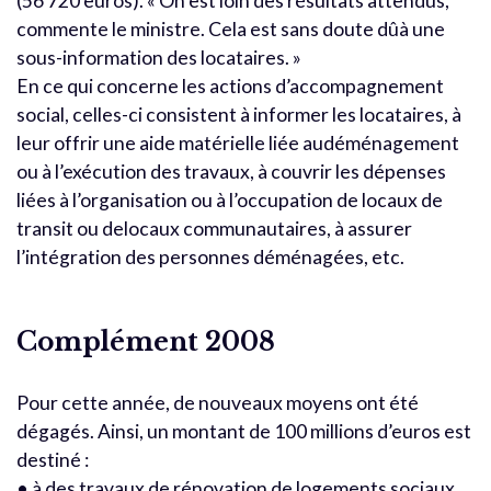
(56 720 euros). « On est loin des résultats attendus,
commente le ministre. Cela est sans doute dûà une
sous-information des locataires. »
En ce qui concerne les actions d’accompagnement
social, celles-ci consistent à informer les locataires, à
leur offrir une aide matérielle liée audéménagement
ou à l’exécution des travaux, à couvrir les dépenses
liées à l’organisation ou à l’occupation de locaux de
transit ou delocaux communautaires, à assurer
l’intégration des personnes déménagées, etc.
Complément 2008
Pour cette année, de nouveaux moyens ont été
dégagés. Ainsi, un montant de 100 millions d’euros est
destiné :
• à des travaux de rénovation de logements sociaux