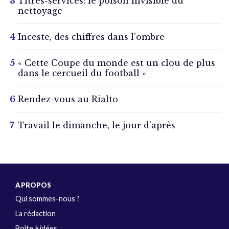
Titres-services: le poison invisible du
nettoyage
Inceste, des chiffres dans l’ombre
« Cette Coupe du monde est un clou de plus
dans le cercueil du football »
Rendez-vous au Rialto
Travail le dimanche, le jour d’après
A PROPOS
Qui sommes-nous ?
La rédaction
Boîte à idées