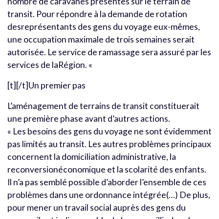
nombre de caravanes présentes sur le terrain de
transit. Pour répondre à la demande de rotation
desreprésentants des gens du voyage eux-mêmes,
une occupation maximale de trois semaines serait
autorisée. Le service de ramassage sera assuré par les
services de laRégion. «
[t][/t]Un premier pas
L’aménagement de terrains de transit constituerait
une première phase avant d’autres actions.
« Les besoins des gens du voyage ne sont évidemment
pas limités au transit. Les autres problèmes principaux
concernent la domiciliation administrative, la
reconversionéconomique et la scolarité des enfants.
Il n’a pas semblé possible d’aborder l’ensemble de ces
problèmes dans une ordonnance intégrée(…) De plus,
pour mener un travail social auprès des gens du