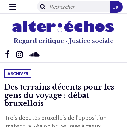
OK
Regard critique · Justice sociale
ARCHIVES
Des terrains décents pour les
gens du voyage : débat
bruxellois
Trois députés bruxellois de l’opposition
invitent la Région bruxelloise à mieux