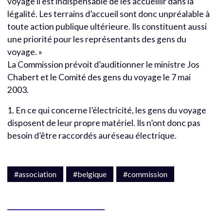
voyage il est indispensable de les accueillir dans la
légalité. Les terrains d’accueil sont donc unpréalable à
toute action publique ultérieure. Ils constituent aussi
une priorité pour les représentants des gens du
voyage. »
La Commission prévoit d’auditionner le ministre Jos
Chabert et le Comité des gens du voyage le 7 mai
2003.
1. En ce qui concerne l’électricité, les gens du voyage
disposent de leur propre matériel. Ils n’ont donc pas
besoin d’être raccordés auréseau électrique.
#association
#belgique
#commission