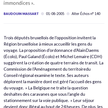
immondices ».
01-08-2005
Alter Échos n° 140
BAUDOUIN MASSART
Trois députés bruxellois de l’opposition invitent la
Région bruxelloise à mieux accueillir les gens du
voyage. La proposition d’ordonnance d’AlainDaems
(Écolo), Paul Galand (Écolo) et Michel Lemaire (CDH)
suggèrent la création de quatre terrains de transit. La
Commission de l’Aménagement du territoiredu
Conseil régional examine le texte. Ses auteurs
déplorent la manière dont est géré l’accueil des gens
du voyage. » La Belgique ne traite la question
deshaltes des caravanes que sous l’angle du
stationnement sur la voie publique. » Leur séjour
devient donc illégal au bout de 24 heures. De plus, les