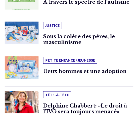
À travers le spectre de l’autisme
JUSTICE
Sous la colère des pères, le
masculinisme
PETITE ENFANCE / JEUNESSE
Deux hommes et une adoption
TÊTE-À-TÊTE
Delphine Chabbert: «Le droit à
l’IVG sera toujours menacé»