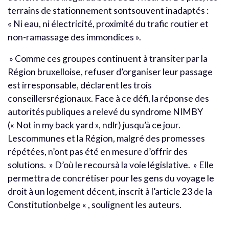
terrains de stationnement sontsouvent inadaptés :
« Ni eau, ni électricité, proximité du trafic routier et
non-ramassage des immondices ».
» Comme ces groupes continuent à transiter par la
Région bruxelloise, refuser d’organiser leur passage
est irresponsable, déclarent les trois
conseillersrégionaux. Face à ce défi, la réponse des
autorités publiques a relevé du syndrome NIMBY
(« Not in my back yard », ndlr) jusqu’à ce jour.
Lescommunes et la Région, malgré des promesses
répétées, n’ont pas été en mesure d’offrir des
solutions. » D’où le recoursà la voie législative. » Elle
permettra de concrétiser pour les gens du voyage le
droit à un logement décent, inscrit à l’article 23 de la
Constitutionbelge « , soulignent les auteurs.