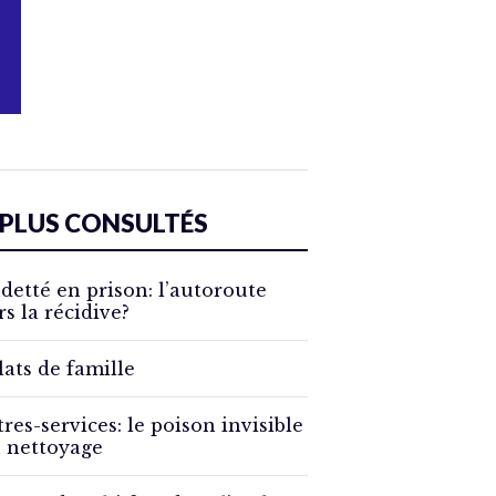
 PLUS CONSULTÉS
detté en prison: l’autoroute
rs la récidive?
lats de famille
tres-services: le poison invisible
 nettoyage