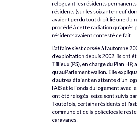
relogeant les résidents permanents
résidents (sur les soixante-neuf domi
avaient perdu tout droit lié une domi
procédé à cette radiation qu’après p
résidentsavaient contesté ce fait.
L’affaire s’est corsée à l’automne 2
d’exploitation depuis 2002, ils ont 
Tillieux (PS), en charge du Plan HP, a
qu’auParlement wallon. Elle expliqu
d’autres étaient en attente d’un log
l’AIS et le Fonds du logement avec l
ont été relogés, seize sont suivis pa
Toutefois, certains résidents et l’a
commune et de la policelocale reste
caravanes.