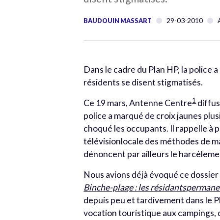
29-03-2010
BAUDOUIN MASSART
Dans le cadre du Plan HP, la police 
résidents se disent stigmatisés.
1
Ce 19 mars, Antenne Centre
diffus
police a marqué de croix jaunes pl
choqué les occupants. Il rappelle à 
télévisionlocale des méthodes de 
dénoncent par ailleurs le harcèleme
Nous avions déjà évoqué ce dossier a
Binche-plage : les résidantspermanen
depuis peu et tardivement dans le P
vocation touristique aux campings, 