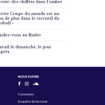
ceste, des chiffres dans l’ombre
Cette Coupe du monde est un
ou de plus dans le cercueil du
otball »
ndez-vous au Rialto
avail le dimanche, le jour
après
NOUS SUIVRE
Connexion
Enquête de lectorat