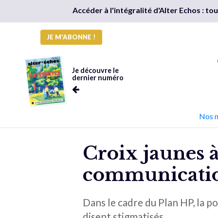
Accéder à l'intégralité d'Alter Echos : t
JE M'ABONNE !
Je découvre le
dernier numéro
Nos 
Croix jaunes à
communicatio
Dans le cadre du Plan HP, la p
disent stigmatisés.