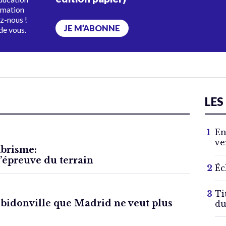
rmation
ez-nous !
JE M’ABONNE
de vous.
LES
En
ve
abrisme:
l’épreuve du terrain
Éc
Ti
 bidonville que Madrid ne veut plus
du