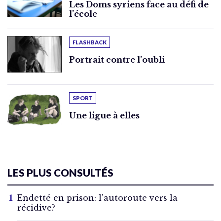
Les Doms syriens face au défi de
l’école
FLASHBACK
Portrait contre l’oubli
SPORT
Une ligue à elles
LES PLUS CONSULTÉS
Endetté en prison: l’autoroute vers la
récidive?