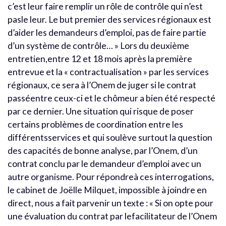
c’est leur faire remplir un rôle de contrôle qui n’est
pasle leur. Le but premier des services régionaux est
d’aider les demandeurs d’emploi, pas de faire partie
d’un système de contrôle… » Lors du deuxième
entretien,entre 12 et 18 mois après la première
entrevue et la « contractualisation » par les services
régionaux, ce sera à l’Onem de juger si le contrat
passéentre ceux-ci et le chômeur a bien été respecté
par ce dernier. Une situation qui risque de poser
certains problèmes de coordination entre les
différentsservices et qui soulève surtout la question
des capacités de bonne analyse, par l’Onem, d’un
contrat conclu par le demandeur d’emploi avec un
autre organisme. Pour répondreà ces interrogations,
le cabinet de Joëlle Milquet, impossible à joindre en
direct, nous a fait parvenir un texte : « Si on opte pour
une évaluation du contrat par lefacilitateur de l’Onem