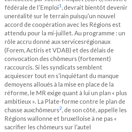
1
fédérale de l’Emploi
, devrait bientôt devenir
uneréalité sur le terrain puisqu’un nouvel
accord de coopération avec les Régions est
attendu pour la mi-juillet. Au programme : un
rôle accru donné aux servicesrégionaux
(Forem, Actiris et VDAB) et des délais de
convocation des chômeurs (fortement)
raccourcis. Si les syndicats semblent
acquiescer tout en s’inquiétant du manque
demoyens alloués à la mise en place de la
réforme, le MR exige quant à lui un plan « plus
ambitieux ». La Plate-forme contre le plan de
2
chasse auxchômeurs
, de son côté, appelle les
Régions wallonne et bruxelloise à ne pas «
sacrifier les chômeurs sur l’autel