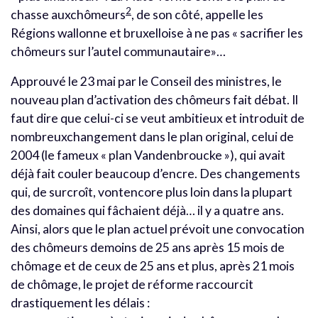
2
chasse auxchômeurs
, de son côté, appelle les
Régions wallonne et bruxelloise à ne pas « sacrifier les
chômeurs sur l’autel communautaire»…
Approuvé le 23 mai par le Conseil des ministres, le
nouveau plan d’activation des chômeurs fait débat. Il
faut dire que celui-ci se veut ambitieux et introduit de
nombreuxchangement dans le plan original, celui de
2004 (le fameux « plan Vandenbroucke »), qui avait
déjà fait couler beaucoup d’encre. Des changements
qui, de surcroît, vontencore plus loin dans la plupart
des domaines qui fâchaient déjà… il y a quatre ans.
Ainsi, alors que le plan actuel prévoit une convocation
des chômeurs demoins de 25 ans après 15 mois de
chômage et de ceux de 25 ans et plus, après 21 mois
de chômage, le projet de réforme raccourcit
drastiquement les délais :