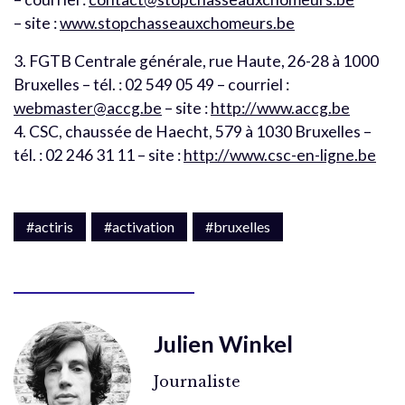
– site :
www.stopchasseauxchomeurs.be
3. FGTB Centrale générale, rue Haute, 26-28 à 1000
Bruxelles – tél. : 02 549 05 49 – courriel :
webmaster@accg.be
– site :
http://www.accg.be
4. CSC, chaussée de Haecht, 579 à 1030 Bruxelles –
tél. : 02 246 31 11 – site :
http://www.csc-en-ligne.be
#actiris
#activation
#bruxelles
Julien Winkel
Journaliste