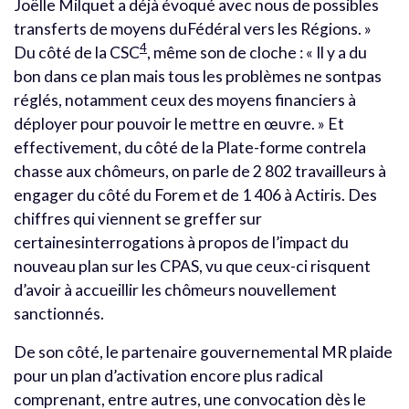
Joëlle Milquet a déjà évoqué avec nous de possibles
transferts de moyens duFédéral vers les Régions. »
4
Du côté de la CSC
, même son de cloche : « Il y a du
bon dans ce plan mais tous les problèmes ne sontpas
réglés, notamment ceux des moyens financiers à
déployer pour pouvoir le mettre en œuvre. » Et
effectivement, du côté de la Plate-forme contrela
chasse aux chômeurs, on parle de 2 802 travailleurs à
engager du côté du Forem et de 1 406 à Actiris. Des
chiffres qui viennent se greffer sur
certainesinterrogations à propos de l’impact du
nouveau plan sur les CPAS, vu que ceux-ci risquent
d’avoir à accueillir les chômeurs nouvellement
sanctionnés.
De son côté, le partenaire gouvernemental MR plaide
pour un plan d’activation encore plus radical
comprenant, entre autres, une convocation dès le