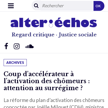
OK
Regard critique · Justice sociale
ARCHIVES
Coup d'accélérateur à
l'activation des chômeurs :
attention au surrégime ?
La réforme du plan d’activation des chômeurs
concoctée par Joëlle Milquet (CDH), ministre