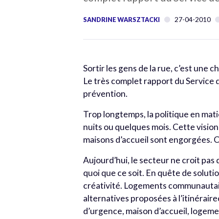
27-04-2010
SANDRINE WARSZTACKI
Sortir les gens de la rue, c’est une c
Le très complet rapport du Service 
prévention.
Trop longtemps, la politique en mati
nuits ou quelques mois. Cette visio
maisons d’accueil sont engorgées. 
Aujourd’hui, le secteur ne croit pas
quoi que ce soit. En quête de solut
créativité. Logements communautair
alternatives proposées à l’itinérair
d’urgence, maison d’accueil, logeme