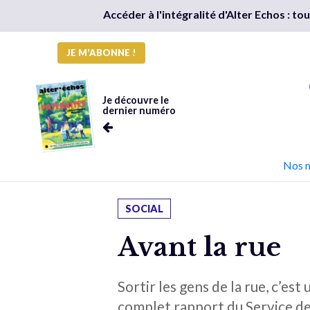
Accéder à l'intégralité d'Alter Echos : t
JE M'ABONNE !
Je découvre le
dernier numéro
Nos 
SOCIAL
Avant la rue
Sortir les gens de la rue, c’est
complet rapport du Service de 