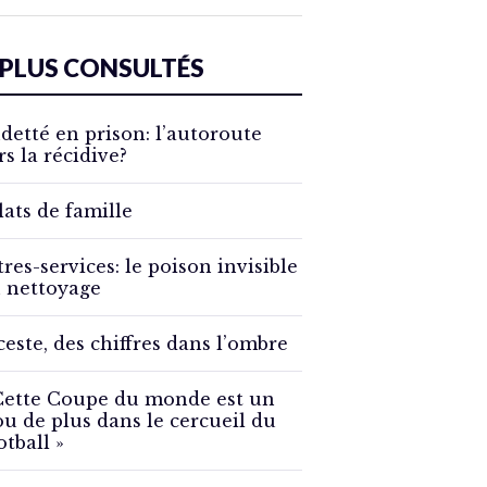
 PLUS CONSULTÉS
detté en prison: l’autoroute
rs la récidive?
lats de famille
tres-services: le poison invisible
 nettoyage
ceste, des chiffres dans l’ombre
Cette Coupe du monde est un
ou de plus dans le cercueil du
otball »