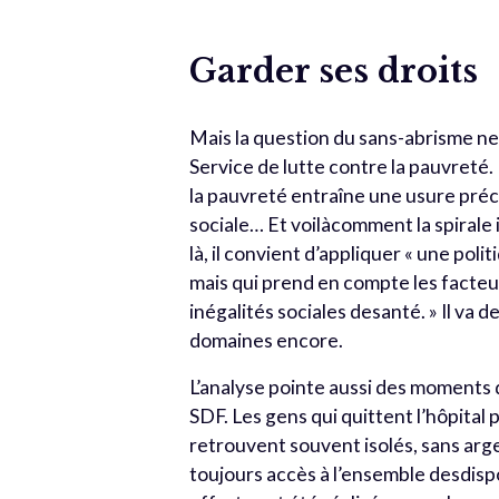
Garder ses droits
Mais la question du sans-abrisme ne 
Service de lutte contre la pauvreté
la pauvreté entraîne une usure précoc
sociale… Et voilàcomment la spirale 
là, il convient d’appliquer « une poli
mais qui prend en compte les facteu
inégalités sociales desanté. » Il va 
domaines encore.
L’analyse pointe aussi des moments d
SDF. Les gens qui quittent l’hôpital 
retrouvent souvent isolés, sans arge
toujours accès à l’ensemble desdispo