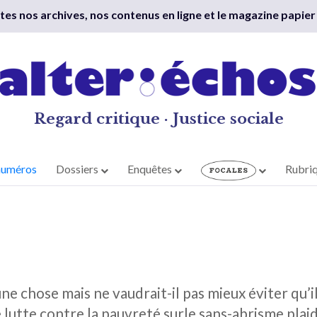
outes nos archives, nos contenus en ligne et le magazine papier
Regard critique · Justice sociale
numéros
Dossiers
Enquêtes
Rubri
 une chose mais ne vaudrait-il pas mieux éviter qu’
lutte contre la pauvreté surle sans-abrisme plai