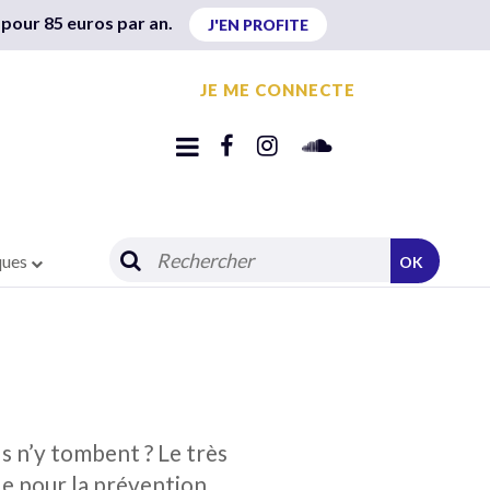
 pour 85 euros par an.
J'EN PROFITE
JE ME CONNECTE
ques
OK
ils n’y tombent ? Le très
de pour la prévention.