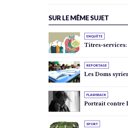
SUR LE MÊME SUJET
ENQUÊTE
Titres-services:
REPORTAGE
Les Doms syrien
FLASHBACK
Portrait contre 
SPORT