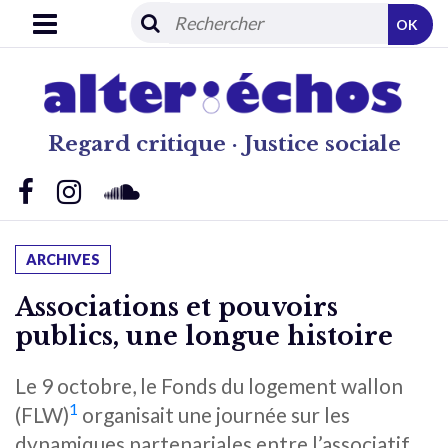
OK
Regard critique · Justice sociale
ARCHIVES
Associations et pouvoirs
publics, une longue histoire
Le 9 octobre, le Fonds du logement wallon
1
(FLW)
organisait une journée sur les
dynamiques partenariales entre l’associatif