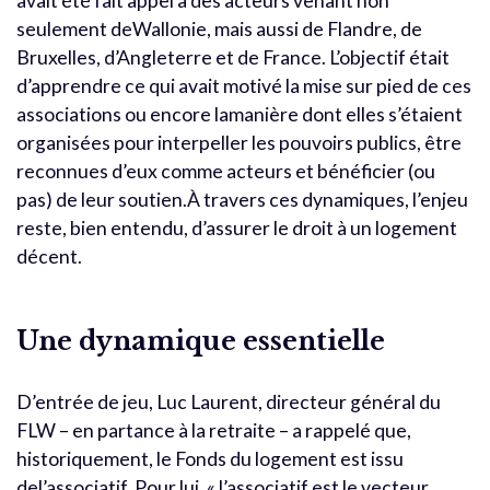
avait été fait appel à des acteurs venant non
seulement deWallonie, mais aussi de Flandre, de
Bruxelles, d’Angleterre et de France. L’objectif était
d’apprendre ce qui avait motivé la mise sur pied de ces
associations ou encore lamanière dont elles s’étaient
organisées pour interpeller les pouvoirs publics, être
reconnues d’eux comme acteurs et bénéficier (ou
pas) de leur soutien.À travers ces dynamiques, l’enjeu
reste, bien entendu, d’assurer le droit à un logement
décent.
Une dynamique essentielle
D’entrée de jeu, Luc Laurent, directeur général du
FLW – en partance à la retraite – a rappelé que,
historiquement, le Fonds du logement est issu
del’associatif. Pour lui, « l’associatif est le vecteur