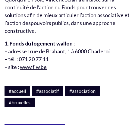
continuité de l’action du Fonds pour trouver des
solutions afin de mieux articuler l’action associative et
l’action despouvoirs publics, dans une approche
constructive.
1.
Fonds du logement wallon
:
– adresse : rue de Brabant, 1 à 6000 Charleroi
– tél. : 071 20 77 11
– site :
www.flw.be
#accueil
#associatif
#association
#bruxelles