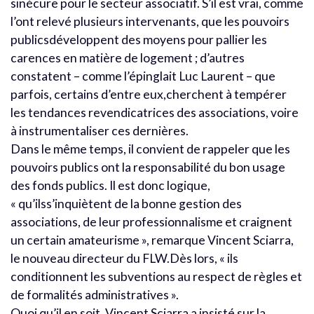
sinécure pour le secteur associatif. S’il est vrai, comme
l’ont relevé plusieurs intervenants, que les pouvoirs
publicsdéveloppent des moyens pour pallier les
carences en matière de logement ; d’autres
constatent – comme l’épinglait Luc Laurent – que
parfois, certains d’entre eux,cherchent à tempérer
les tendances revendicatrices des associations, voire
à instrumentaliser ces dernières.
Dans le même temps, il convient de rappeler que les
pouvoirs publics ont la responsabilité du bon usage
des fonds publics. Il est donc logique,
« qu’ilss’inquiètent de la bonne gestion des
associations, de leur professionnalisme et craignent
un certain amateurisme », remarque Vincent Sciarra,
le nouveau directeur du FLW.Dès lors, « ils
conditionnent les subventions au respect de règles et
de formalités administratives ».
Quoi qu’il en soit, Vincent Sciarra a insisté sur la