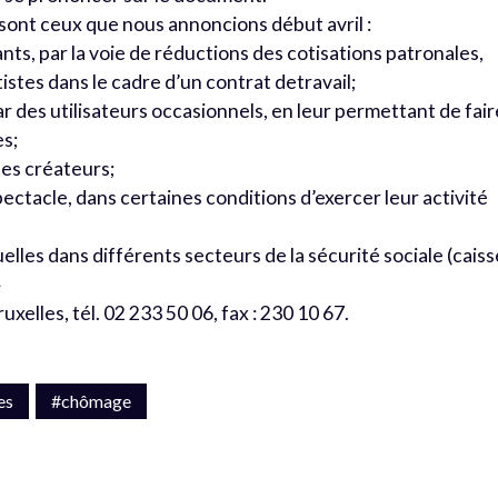
e sont ceux que nous annoncions début avril :
ts, par la voie de réductions des cotisations patronales,
stes dans le cadre d’un contrat detravail;
ar des utilisateurs occasionnels, en leur permettant de fair
es;
stes créateurs;
pectacle, dans certaines conditions d’exercer leur activité
lles dans différents secteurs de la sécurité sociale (caiss
»
lles, tél. 02 233 50 06, fax : 230 10 67.
es
#chômage