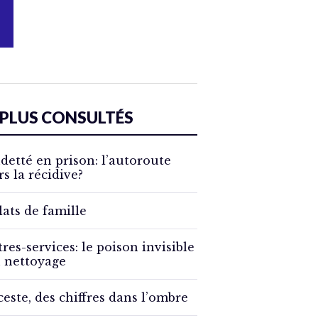
 PLUS CONSULTÉS
detté en prison: l’autoroute
rs la récidive?
lats de famille
tres-services: le poison invisible
 nettoyage
ceste, des chiffres dans l’ombre