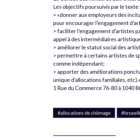
Les objectifs poursuivis par le text
> «donner aux employeurs des incitan
pour encourager l’engagement d’arti
> faciliter l’engagement d’artistes p
appel à des intermédiaires artistiqu
> améliorer le statut social des arti
> permettre à certains artistes de s
comme indépendant;
> apporter des améliorations ponctue
unique d’allocations familiales, etc).
1 Rue du Commerce 76-80 à 1040 Bruxe
#allocations de chômage
#bruxell