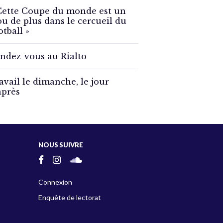
Cette Coupe du monde est un
ou de plus dans le cercueil du
otball »
ndez-vous au Rialto
avail le dimanche, le jour
après
NOUS SUIVRE
Connexion
Enquête de lectorat