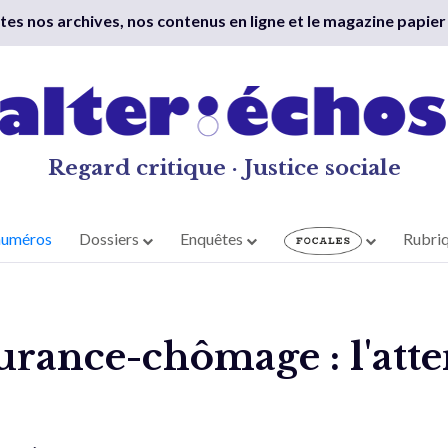
outes nos archives, nos contenus en ligne et le magazine papier
Regard critique · Justice sociale
numéros
Dossiers
Enquêtes
Rubri
ssurance-chômage : l'att