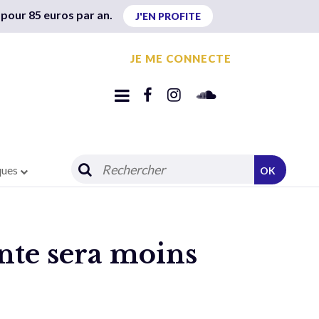
 pour 85 euros par an.
J'EN PROFITE
JE ME CONNECTE
ques
OK
ente sera moins