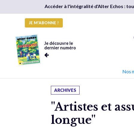
Accéder à l'intégralité d'Alter Echos : t
JE M'ABONNE !
Je découvre le
dernier numéro
Nos 
ARCHIVES
"Artistes et a
longue"