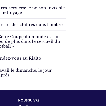
tres-services: le poison invisible
 nettoyage
ceste, des chiffres dans l’ombre
Cette Coupe du monde est un
ou de plus dans le cercueil du
otball »
ndez-vous au Rialto
avail le dimanche, le jour
après
NOUS SUIVRE