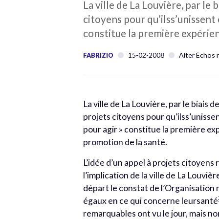
La ville de La Louvière, par le 
citoyens pour qu’ilss’unissent 
constitue la première expérie
15-02-2008
Alter Échos 
FABRIZIO
La ville de La Louvière, par le biais 
projets citoyens pour qu’ilss’unissen
pour agir » constitue la première e
promotion de la santé.
L’idée d’un appel à projets citoyens
l’implication de la ville de La Louv
départ le constat de l’Organisation
égaux en ce qui concerne leursanté
remarquables ont vu le jour, mais n