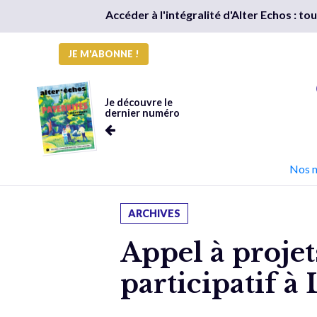
Accéder à l'intégralité d'Alter Echos : t
JE M'ABONNE !
Je découvre le
dernier numéro
Nos 
ARCHIVES
Appel à projet
participatif à