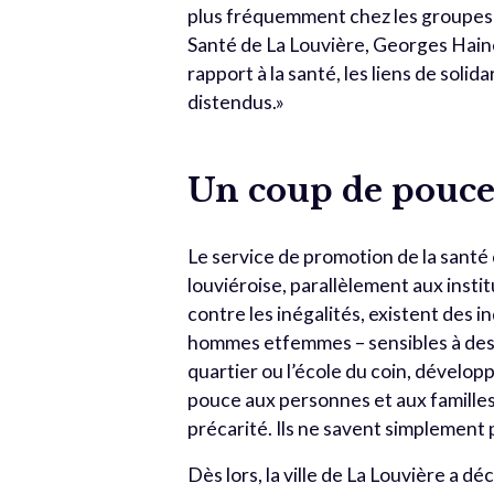
plus fréquemment chez les groupes pl
Santé de La Louvière, Georges Haine
rapport à la santé, les liens de solid
distendus.»
Un coup de pouce
Le service de promotion de la santé 
louviéroise, parallèlement aux insti
contre les inégalités, existent des i
hommes etfemmes – sensibles à des s
quartier ou l’école du coin, dévelop
pouce aux personnes et aux familles 
précarité. Ils ne savent simplement p
Dès lors, la ville de La Louvière a 