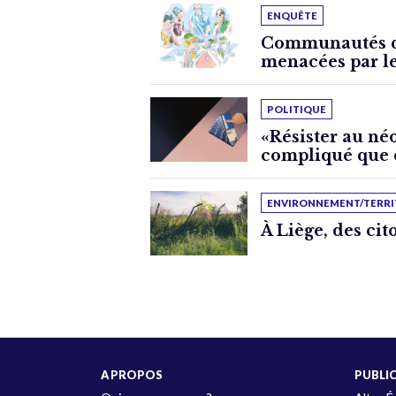
ENQUÊTE
Communautés d
menacées par le
POLITIQUE
«Résister au néo
compliqué que c
ENVIRONNEMENT/TERRI
À Liège, des cit
A PROPOS
PUBLI