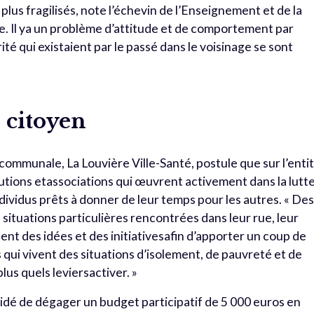
us fragilisés, note l’échevin de l’Enseignement et de la
. Il ya un problème d’attitude et de comportement par
arité qui existaient par le passé dans le voisinage se sont
 citoyen
communale, La Louvière Ville-Santé, postule que sur l’enti
tutions etassociations qui œuvrent activement dans la lutt
ndividus prêts à donner de leur temps pour les autres. « De
ituations particulières rencontrées dans leur rue, leur
pent des idées et des initiativesafin d’apporter un coup de
qui vivent des situations d’isolement, de pauvreté et de
lus quels leviersactiver. »
décidé de dégager un budget participatif de 5 000 euros en