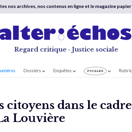
outes nos archives, nos contenus en ligne et le magazine papier
Regard critique · Justice sociale
numéros
Dossiers
Enquêtes
Rubri
s citoyens dans le cadr
 La Louvière