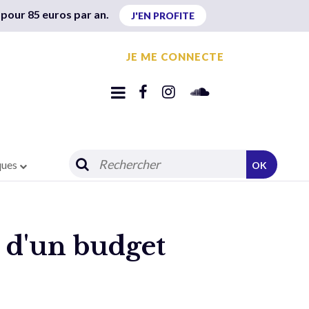
 pour 85 euros par an.
J'EN PROFITE
JE ME CONNECTE
ques
OK
e d'un budget