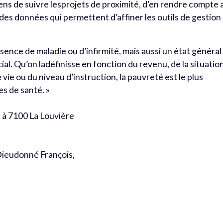
ns de suivre lesprojets de proximité, d’en rendre compte 
n des données qui permettent d’affiner les outils de gestion
bsence de maladie ou d’infirmité, mais aussi un état général
ial. Qu’on ladéfinisse en fonction du revenu, de la situatio
ie ou du niveau d’instruction, la pauvreté est le plus
s de santé. »
 à 7100 La Louvière
Dieudonné François,