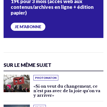
19€ pour 3 mois (accès web aux
contenus/archives en ligne + édition
papier)
JE M’ABONNE
SUR LE MÊME SUJET
PHOTOMATON
«Si on veut du changement, ce
n’est pas avec de la joie qu’on va
y arriver»