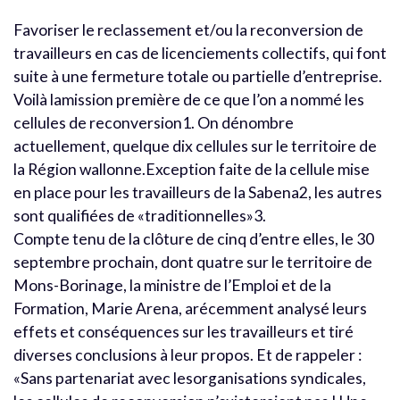
Favoriser le reclassement et/ou la reconversion de
travailleurs en cas de licenciements collectifs, qui font
suite à une fermeture totale ou partielle d’entreprise.
Voilà lamission première de ce que l’on a nommé les
cellules de reconversion1. On dénombre
actuellement, quelque dix cellules sur le territoire de
la Région wallonne.Exception faite de la cellule mise
en place pour les travailleurs de la Sabena2, les autres
sont qualifiées de «traditionnelles»3.
Compte tenu de la clôture de cinq d’entre elles, le 30
septembre prochain, dont quatre sur le territoire de
Mons-Borinage, la ministre de l’Emploi et de la
Formation, Marie Arena, arécemment analysé leurs
effets et conséquences sur les travailleurs et tiré
diverses conclusions à leur propos. Et de rappeler :
«Sans partenariat avec lesorganisations syndicales,