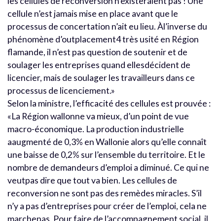
les cellules de reconversion n’existeraient pas ! Une
cellule n’est jamais mise en place avant que le
processus de concertation n’ait eu lieu. Àl’inverse du
phénomène d’outplacement4 très usité en Région
flamande, il n’est pas question de soutenir et de
soulager les entreprises quand ellesdécident de
licencier, mais de soulager les travailleurs dans ce
processus de licenciement.»
Selon la ministre, l’efficacité des cellules est prouvée :
«La Région wallonne va mieux, d’un point de vue
macro-économique. La production industrielle
aaugmenté de 0,3% en Wallonie alors qu’elle connaît
une baisse de 0,2% sur l’ensemble du territoire. Et le
nombre de demandeurs d’emploi a diminué. Ce qui ne
veutpas dire que tout va bien. Les cellules de
reconversion ne sont pas des remèdes miracles. S’il
n’y a pas d’entreprises pour créer de l’emploi, cela ne
marchepas. Pour faire de l’accompagnement social, il