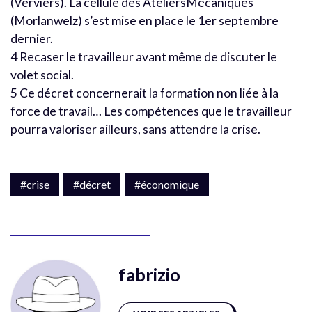
(Verviers). La cellule des AteliersMécaniques
(Morlanwelz) s’est mise en place le 1er septembre
dernier.
4 Recaser le travailleur avant même de discuter le
volet social.
5 Ce décret concernerait la formation non liée à la
force de travail… Les compétences que le travailleur
pourra valoriser ailleurs, sans attendre la crise.
#crise
#décret
#économique
fabrizio