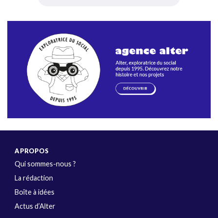
A PROPOS
Qui sommes-nous ?
La rédaction
Boîte à idées
Actus d’Alter