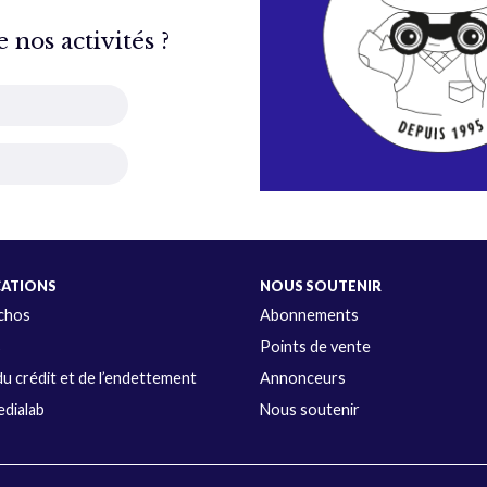
nos activités ?
CATIONS
NOUS SOUTENIR
Échos
Abonnements
s
Points de vente
u crédit et de l’endettement
Annonceurs
dialab
Nous soutenir