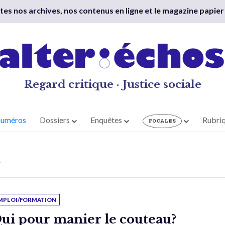
outes nos archives, nos contenus en ligne et le magazine papier
Regard critique · Justice sociale
numéros
Dossiers
Enquêtes
Rubri
R
MPLOI/FORMATION
ui pour manier le couteau?