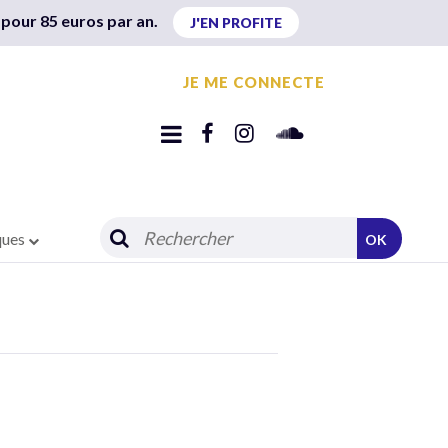
 pour 85 euros par an.
J'EN PROFITE
JE ME CONNECTE
ques
OK