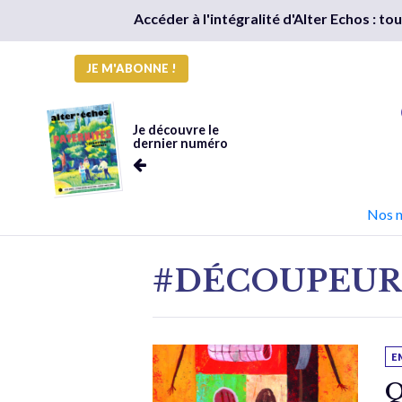
Accéder à l'intégralité d'Alter Echos : t
JE M'ABONNE !
Je découvre le
dernier numéro
Nos 
#DÉCOUPEU
E
Q