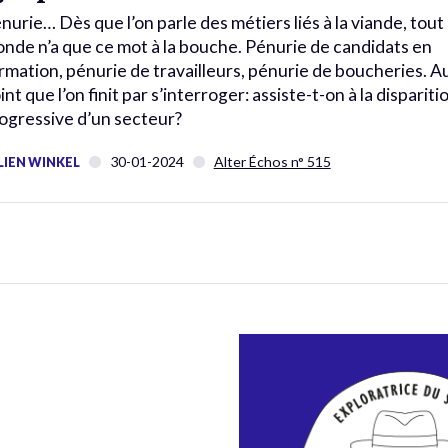
nurie… Dès que l’on parle des métiers liés à la viande, tout 
nde n’a que ce mot à la bouche. Pénurie de candidats en
rmation, pénurie de travailleurs, pénurie de boucheries. A
int que l’on finit par s’interroger: assiste-t-on à la dispariti
ogressive d’un secteur?
30-01-2024
Alter Échos n° 515
LIEN WINKEL