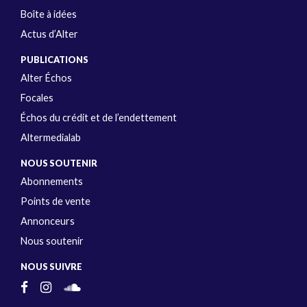
Boîte à idées
Actus d’Alter
PUBLICATIONS
Alter Échos
Focales
Échos du crédit et de l’endettement
Altermedialab
NOUS SOUTENIR
Abonnements
Points de vente
Annonceurs
Nous soutenir
NOUS SUIVRE