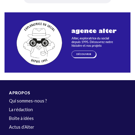
A PROPOS
Qui sommes-nous ?
La rédaction
Boîte à idées
Actus d’Alter