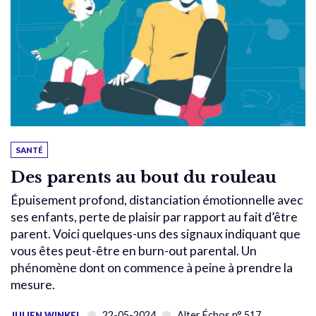
SANTÉ
Des parents au bout du rouleau
Épuisement profond, distanciation émotionnelle avec
ses enfants, perte de plaisir par rapport au fait d’être
parent. Voici quelques-uns des signaux indiquant que
vous êtes peut-être en burn-out parental. Un
phénomène dont on commence à peine à prendre la
mesure.
22-05-2024
Alter Échos n° 517
JULIEN WINKEL