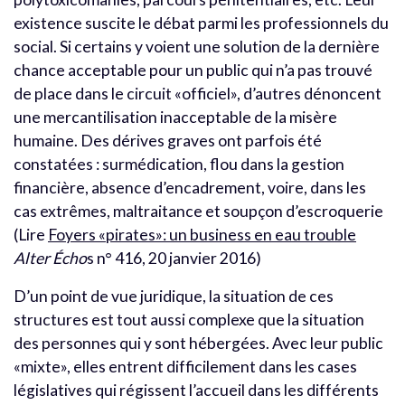
existence suscite le débat parmi les professionnels du
social. Si certains y voient une solution de la dernière
chance acceptable pour un public qui n’a pas trouvé
de place dans le circuit «officiel», d’autres dénoncent
une mercantilisation inacceptable de la misère
humaine. Des dérives graves ont parfois été
constatées : surmédication, flou dans la gestion
financière, absence d’encadrement, voire, dans les
cas extrêmes, maltraitance et soupçon d’escroquerie
(Lire
Foyers «pirates»: un business en eau trouble
Alter Écho
s n° 416, 20 janvier 2016)
D’un point de vue juridique, la situation de ces
structures est tout aussi complexe que la situation
des personnes qui y sont hébergées. Avec leur public
«mixte», elles entrent difficilement dans les cases
législatives qui régissent l’accueil dans les différents