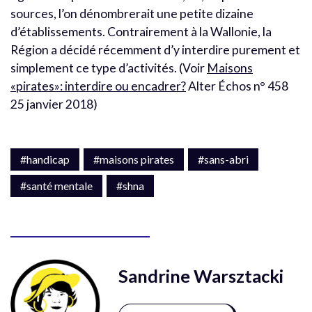
sources, l’on dénombrerait une petite dizaine
d’établissements. Contrairement à la Wallonie, la
Région a décidé récemment d’y interdire purement et
simplement ce type d’activités. (Voir
Maisons
«pirates»: interdire ou encadrer?
Alter Échos n° 458
25 janvier 2018)
#handicap
#maisons pirates
#sans-abri
#santé mentale
#shna
Sandrine Warsztacki