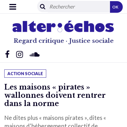
OK
Regard critique · Justice sociale
ACTION SOCIALE
Les maisons « pirates »
wallonnes doivent rentrer
dans la norme
Ne dites plus « maisons pirates », dites «
maisons d’hébergement collectif de