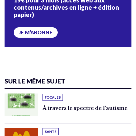
contenus/archives en ligne + édition
papier)
JE M’ABONNE
SUR LE MÊME SUJET
FOCALES
À travers le spectre de l’autisme
SANTÉ