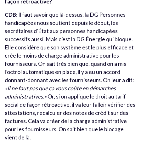
façon rétroactive?
CDB:
Il faut savoir que là-dessus, la DG Personnes
handicapées nous soutient depuis le début, les
secrétaires d’État aux personnes handicapées
successifs aussi. Mais c’est la DG Énergie qui bloque.
Elle considère que son système est le plus efficace et
crée le moins de charge administrative pour les
fournisseurs. On sait très bien que, quand on a mis
l’octroi automatique en place, il y a eu un accord
donnant-donnant avec les fournisseurs. On leur a dit:
«Il ne faut pas que ça vous coûte en démarches
administratives.»
Or, si on applique le droit au tarif
social de façon rétroactive, il va leur falloir vérifier des
attestations, recalculer des notes de crédit sur des
factures. Cela va créer de la charge administrative
pour les fournisseurs. On sait bien que le blocage
vient de là.