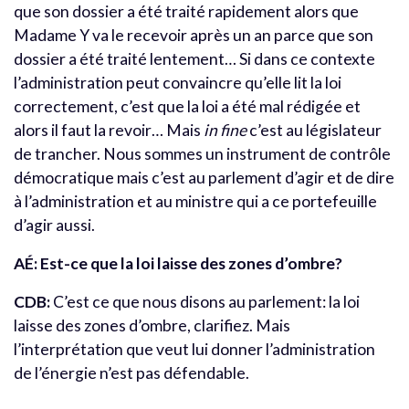
que son dossier a été traité rapidement alors que
Madame Y va le recevoir après un an parce que son
dossier a été traité lentement… Si dans ce contexte
l’administration peut convaincre qu’elle lit la loi
correctement, c’est que la loi a été mal rédigée et
alors il faut la revoir… Mais
in fine
c’est au législateur
de trancher. Nous sommes un instrument de contrôle
démocratique mais c’est au parlement d’agir et de dire
à l’administration et au ministre qui a ce portefeuille
d’agir aussi.
AÉ: Est-ce que la loi laisse des zones d’ombre?
CDB:
C’est ce que nous disons au parlement: la loi
laisse des zones d’ombre, clarifiez. Mais
l’interprétation que veut lui donner l’administration
de l’énergie n’est pas défendable.