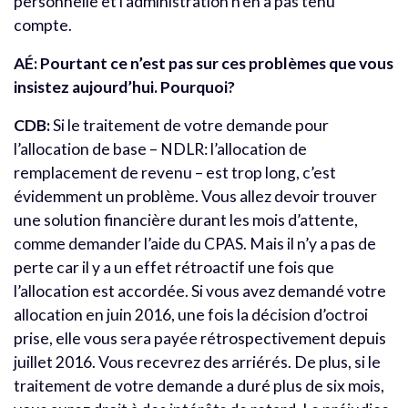
personnelle et l’administration n’en a pas tenu
compte.
AÉ: Pourtant ce n’est pas sur ces problèmes que vous
insistez aujourd’hui. Pourquoi?
CDB:
Si le traitement de votre demande pour
l’allocation de base – NDLR: l’allocation de
remplacement de revenu – est trop long, c’est
évidemment un problème. Vous allez devoir trouver
une solution financière durant les mois d’attente,
comme demander l’aide du CPAS. Mais il n’y a pas de
perte car il y a un effet rétroactif une fois que
l’allocation est accordée. Si vous avez demandé votre
allocation en juin 2016, une fois la décision d’octroi
prise, elle vous sera payée rétrospectivement depuis
juillet 2016. Vous recevrez des arriérés. De plus, si le
traitement de votre demande a duré plus de six mois,