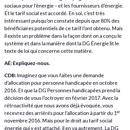
sociaux pour l’énergie – et les fournisseurs d’énergie.
Et le tarif social est accordé. En soi, c’est très
intéressant puisqu’on constate depuis que 80% des
bénéficiaires potentiels de ce tarif l’ont obtenu. Mais
il existe un problème dans la façon dont on a conçu le
système et dans la manière dont la DG Énergie lit le
texte de loi qui concerne cette matière.
AÉ: Expliquez-nous.
CDB:
Imaginez que vous faites une demande
d’allocation pour personne handicapée en octobre
2016. Et que la DG Personnes handicapées prend la
décision de vous l’octroyer en février 2017. Avec la
rétroactivité que nous avons déjà évoquée, vous
er
recevrez des arriérés pour l’allocation à partir du 1
novembre 2016. Mais pour le droit au tarif social
énergie qui y est attaché, il en va autrement. La DG