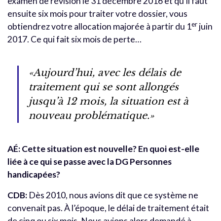
examen de révision le 31 décembre 2016 et qu’il faut
ensuite six mois pour traiter votre dossier, vous
er
obtiendrez votre allocation majorée à partir du 1
juin
2017. Ce qui fait six mois de perte…
«Aujourd’hui, avec les délais de
traitement qui se sont allongés
jusqu’à 12 mois, la situation est à
nouveau problématique.»
AÉ: Cette situation est nouvelle? En quoi est-elle
liée à ce qui se passe avec la DG Personnes
handicapées?
CDB:
Dès 2010, nous avions dit que ce système ne
convenait pas. À l’époque, le délai de traitement était
de cinq ou six mois. Nous avions alors demandé à