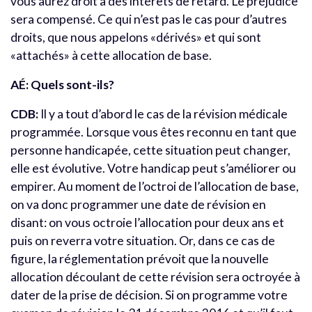
vous aurez droit à des intérêts de retard. Le préjudice
sera compensé. Ce qui n’est pas le cas pour d’autres
droits, que nous appelons «dérivés» et qui sont
«attachés» à cette allocation de base.
AÉ: Quels sont-ils?
CDB:
Il y a tout d’abord le cas de la révision médicale
programmée. Lorsque vous êtes reconnu en tant que
personne handicapée, cette situation peut changer,
elle est évolutive. Votre handicap peut s’améliorer ou
empirer. Au moment de l’octroi de l’allocation de base,
on va donc programmer une date de révision en
disant: on vous octroie l’allocation pour deux ans et
puis on reverra votre situation. Or, dans ce cas de
figure, la réglementation prévoit que la nouvelle
allocation découlant de cette révision sera octroyée à
dater de la prise de décision. Si on programme votre