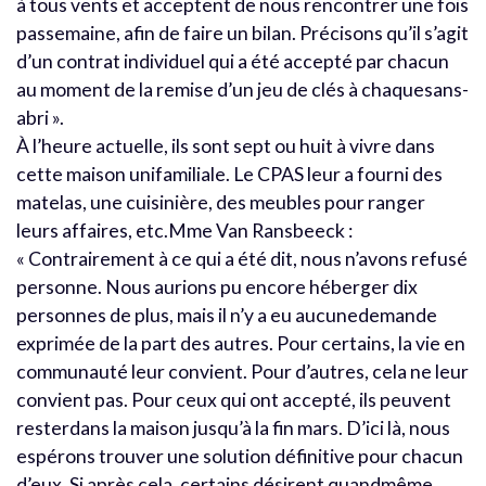
à tous vents et acceptent de nous rencontrer une fois
passemaine, afin de faire un bilan. Précisons qu’il s’agit
d’un contrat individuel qui a été accepté par chacun
au moment de la remise d’un jeu de clés à chaquesans-
abri ».
À l’heure actuelle, ils sont sept ou huit à vivre dans
cette maison unifamiliale. Le CPAS leur a fourni des
matelas, une cuisinière, des meubles pour ranger
leurs affaires, etc.Mme Van Ransbeeck :
« Contrairement à ce qui a été dit, nous n’avons refusé
personne. Nous aurions pu encore héberger dix
personnes de plus, mais il n’y a eu aucunedemande
exprimée de la part des autres. Pour certains, la vie en
communauté leur convient. Pour d’autres, cela ne leur
convient pas. Pour ceux qui ont accepté, ils peuvent
resterdans la maison jusqu’à la fin mars. D’ici là, nous
espérons trouver une solution définitive pour chacun
d’eux. Si après cela, certains désirent quandmême