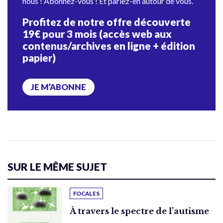
nous ! Abonnez-vous ! Et parlez-en autour de vous.
Profitez de notre offre découverte
19€ pour 3 mois (accès web aux
contenus/archives en ligne + édition
papier)
JE M’ABONNE
SUR LE MÊME SUJET
FOCALES
À travers le spectre de l’autisme