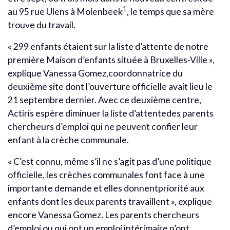
1
au 95 rue Ulens à Molenbeek
, le temps que sa mère
trouve du travail.
« 299 enfants étaient sur la liste d’attente de notre
première Maison d’enfants située à Bruxelles-Ville »,
explique Vanessa Gomez,coordonnatrice du
deuxième site dont l’ouverture officielle avait lieu le
21 septembre dernier. Avec ce deuxième centre,
Actiris espère diminuer la liste d’attentedes parents
chercheurs d’emploi qui ne peuvent confier leur
enfant à la crèche communale.
« C’est connu, même s’il ne s’agit pas d’une politique
officielle, les crèches communales font face à une
importante demande et elles donnentpriorité aux
enfants dont les deux parents travaillent », explique
encore Vanessa Gomez. Les parents chercheurs
d’emploi ou qui ont un emploi intérimaire n’ont