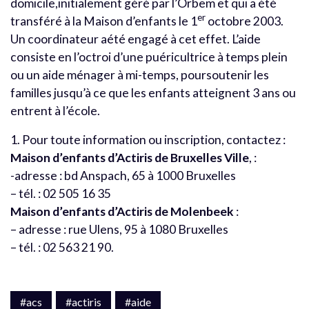
domicile,initialement géré par l’Orbem et qui a été
er
transféré à la Maison d’enfants le 1
octobre 2003.
Un coordinateur aété engagé à cet effet. L’aide
consiste en l’octroi d’une puéricultrice à temps plein
ou un aide ménager à mi-temps, poursoutenir les
familles jusqu’à ce que les enfants atteignent 3 ans ou
entrent à l’école.
1. Pour toute information ou inscription, contactez :
Maison d’enfants d’Actiris de Bruxelles Ville
, :
-adresse : bd Anspach, 65 à 1000 Bruxelles
– tél. : 02 505 16 35
Maison d’enfants d’Actiris de Molenbeek
:
– adresse : rue Ulens, 95 à 1080 Bruxelles
– tél. : 02 563 21 90.
#acs
#actiris
#aide