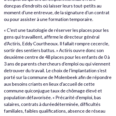
doncpas d’endroits où laisser leurs tout-petits au
moment d’une entrevue, de la signature d’un contrat
ou pour assister à une formation temporaire.
« C’est une tautologie de réserver les places pour les
gens qui travaillent, affirme le directeur général
d’Actiris, Eddy Courtheoux. Il fallait rompre cecercle,
sortir des sentiers battus. » Actiris ouvre donc son
deuxième centre de 48 places pour les enfants de 0 à
3 ans de parents chercheurs d’emploi ou qui viennent
detrouver du travail. Le choix de l’implantation s’est
porté sur la commune de Molenbeek afin de répondre
aux besoins criants en lieux d’accueil de cette
commune quiconjugue taux de chômage élevé et
population défavorisée. « Précarité d’emploi, bas
salaires, contrats à duréedéterminée, difficultés
familiales, faibles qualifications, absence de réseau