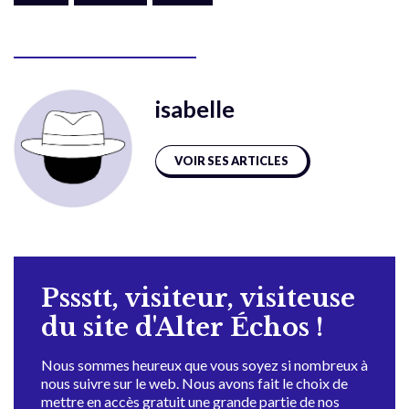
isabelle
VOIR SES ARTICLES
Pssstt, visiteur, visiteuse
du site d'Alter Échos !
Nous sommes heureux que vous soyez si nombreux à
nous suivre sur le web. Nous avons fait le choix de
mettre en accès gratuit une grande partie de nos