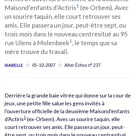
1
Maisond’enfants d’Actiris
(ex-Orbem). Avec
un sourire taquin, elle court retrouver ses
amis. Elle passera un jour, peut-être sept, ou
trois mois dans le nouveau centresitué au 95
1
rue Ulens à Molenbeek
, le temps que sa
mère trouve du travail.
05-10-2007
Alter Échos n° 237
ISABELLE
Derrière la grande baie vitrée qui donne sur la cour de
jeux, une petite fille salue les gens invités à
l’ouverture officielle de la deuxième Maisond’enfants
1
d’Actiris
(ex-Orbem). Avec un sourire taquin, elle
court retrouver ses amis. Elle passera un jour, peut-
être sept, ou trois mois dans le nouveau centresitué