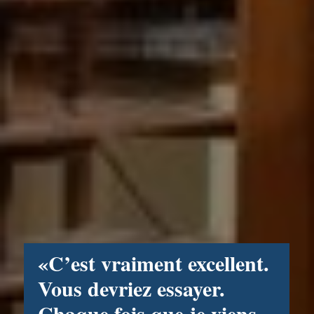
«C’est vraiment excellent.
Vous devriez essayer.
Chaque fois que je viens