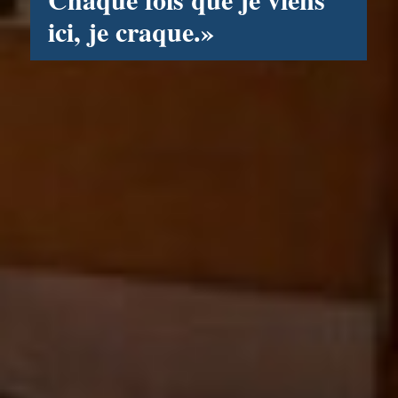
ici, je craque.»