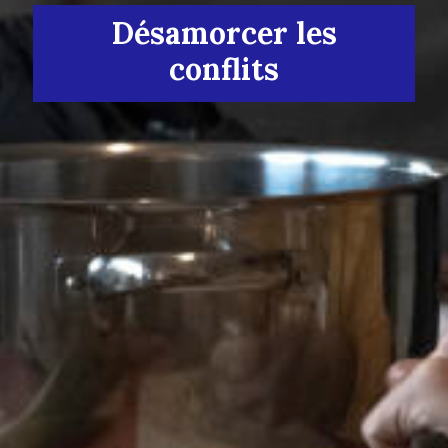
Désamorcer les
conflits