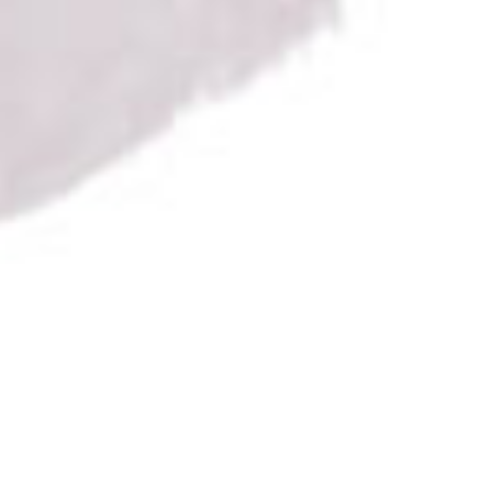
C’est beau, mais c’est loin. On se rappelle la