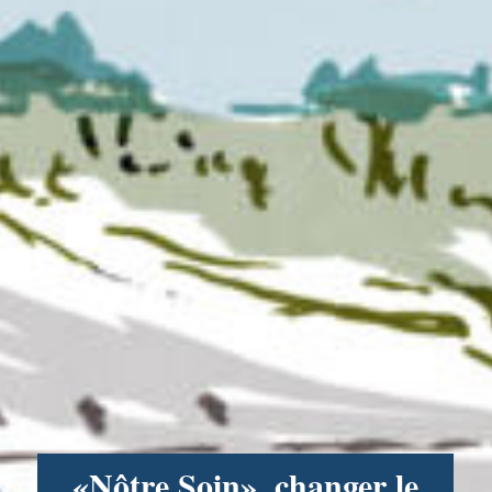
«Nôtre Soin», changer le