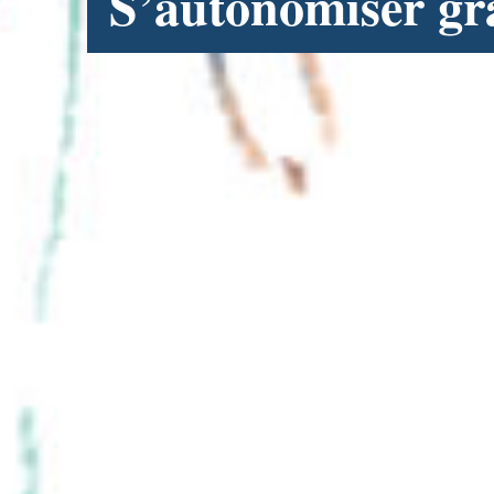
S’autonomiser gr