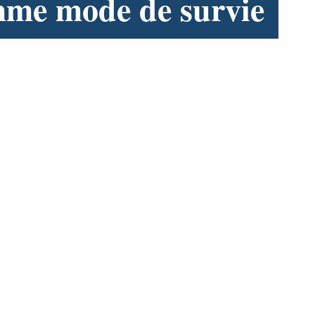
mme mode de survie