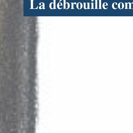
La débrouille co