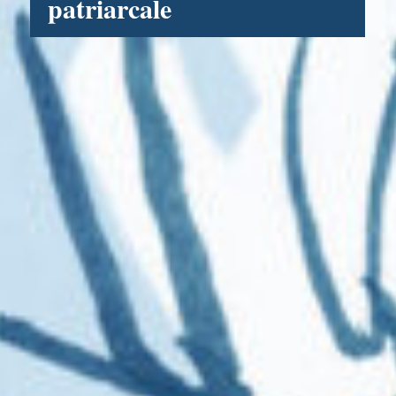
patriarcale